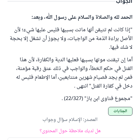
الجواب
الحمد لله والصلاة والسلام على رسول الله، وبعد:
"إذا كانت لم تتيقن أنها ماتت بسببها فليس عليها شيء؛ لأن
الأصل براءة الذمة من الواجبات، ولا يجوز أن تشغل إلا بحجة
لا شك فيها.
أما إن تيقنت موتها بسببها فعليها الدية والكفارة، لأن هذا
القتل في حكم الخطأ، والواجب في ذلك عتق رقبة مؤمنة،
فمن لم يجد فصيام شهرين متتابعين، أما الإطعام فليس له
دخل في كفارة القتل" انتهى .
"مجموع فتاوى ابن باز" (22/327) .
الجنايات
المصدر
:
الإسلام سؤال وجواب
هل لديك ملاحظة حول المحتوى؟