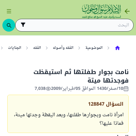
الموضوعية
الفقه وأصوله
الفقه
الجنايات
نامت بجوار طفلتها ثم استيقظت
فوجدتها ميتة
10/صفر/1430 الموافق 05/فبراير/2009
7,038
السؤال
128847
امرأة نامت وبجوارها طفلتها، وبعد اليقظة وجدتها ميتة،
فماذا عليها؟