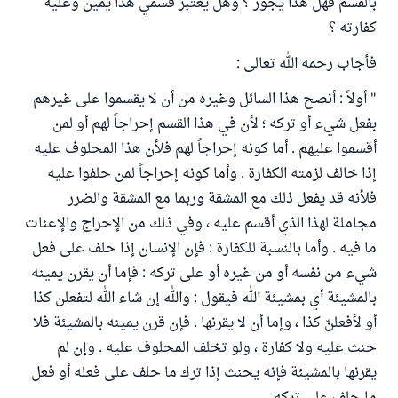
بالقسم فهل هذا يجوز ؟ وهل يعتبر قسمي هذا يمين وعليه
كفارته ؟
فأجاب رحمه الله تعالى :
" أولاً : أنصح هذا السائل وغيره من أن لا يقسموا على غيرهم
بفعل شيء أو تركه ؛ لأن في هذا القسم إحراجاً لهم أو لمن
أقسموا عليهم . أما كونه إحراجاً لهم فلأن هذا المحلوف عليه
إذا خالف لزمته الكفارة . وأما كونه إحراجاً لمن حلفوا عليه
فلأنه قد يفعل ذلك مع المشقة وربما مع المشقة والضرر
مجاملة لهذا الذي أقسم عليه ، وفي ذلك من الإحراج والإعنات
ما فيه . وأما بالنسبة للكفارة : فإن الإنسان إذا حلف على فعل
شيء من نفسه أو من غيره أو على تركه : فإما أن يقرن يمينه
بالمشيئة أي بمشيئة الله فيقول : والله إن شاء الله لتفعلن كذا
أو لأفعلنّ كذا ، وإما أن لا يقرنها . فإن قرن يمينه بالمشيئة فلا
حنث عليه ولا كفارة ، ولو تخلف المحلوف عليه . وإن لم
يقرنها بالمشيئة فإنه يحنث إذا ترك ما حلف على فعله أو فعل