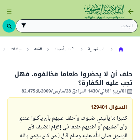
الموضوعية
الفقه وأصوله
الفقه
عبادات
حلف أن لا يحضروا طعاما فخالفوه، فهل
تجب عليه الكفارة؟
01/ربيع الثاني/1430 الموافق 28/مارس/2009
82,475
السؤال
129401
كثيرا ما يأتيني ضيوف وأحلف عليهم بأن يأكلوا عندي
وأن أعشيهم أو أغديهم طمعا في إكرام الضيف لأن
الرسول صلى الله عليه وسلم قال ( من كان يؤمن بالله