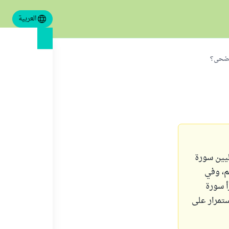
العربية
الضحى؟
ليين سورة
هم، وفي
أ سورة
ستمرار على