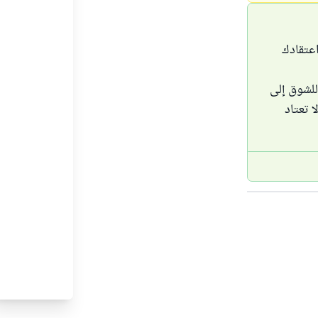
اعتقادك
للشوق إلى
ا تعتاد