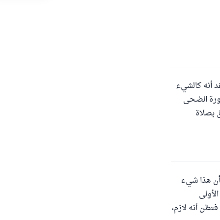
قد أنه كالشيء
سورة الضحى
ق بصلاة
بأن هذا شيء
الأولى
فتظن أنه لازم،