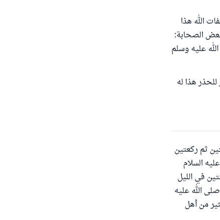
ات الله هذا
 بعض الصحابة:
 الله عليه وسلم
 للحذر هذا له
ين ثم ركعتين
ليه السلام
تين في الليل
صلى الله عليه
ثير من أهل