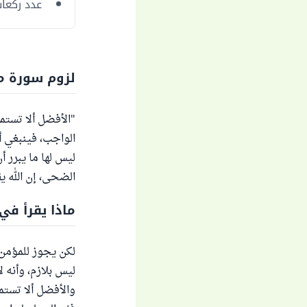
عدد ركعا
لزوم سورة م
"الأفضل ألا تستمر
الواجب، فينبغي أ
ليس لها ما يبرر 
الضحى، إن الله ي
ماذا يقرأ في
لكن يجوز للمؤمن 
ليس بلازم، وأنه ل
والأفضل ألا تستمر