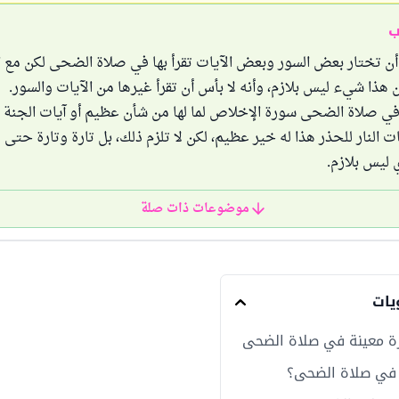
ب
أن تختار بعض السور وبعض الآيات تقرأ بها في صلاة الضحى لكن مع 
 هذا شيء ليس بلازم، وأنه لا بأس أن تقرأ غيرها من الآيات والسور.
 في صلاة الضحى سورة الإخلاص لما لها من شأن عظيم أو آيات الجنة 
ات النار للحذر هذا له خير عظيم، لكن لا تلزم ذلك، بل تارة وتارة حتى ل
 ليس بلازم.
موضوعات ذات صلة
يات
ة معينة في صلاة الضحى
أ في صلاة الضحى؟