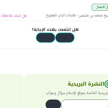
ل الأعمال
خ محمد بن عثيمين - لقاءات الباب المفتوح
هل لديك ملاحظة ح
هل انتفعت بهذه الإجابة؟
نعم
لا
النشرة البريدية
لبريدية الخاصة بموقع الإسلام سؤال وجواب
اشترك