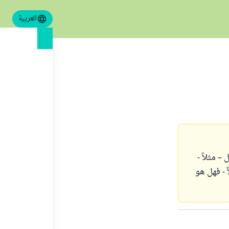
العربية
– مثلاً -
 - فهل هو