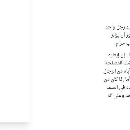
ضوء رجل واحد
 أن يؤثر
ب حرام .
: إن إيثاره
قتضت المصلحة
باه من الرجال
ما إذا كان من
لده في الصف
مد وعلى آله