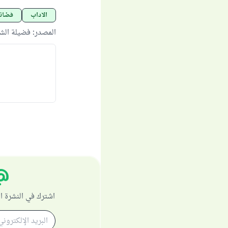
الآداب
فضائ
المصدر
:
فضيلة الشي
اشترك في النشرة ا