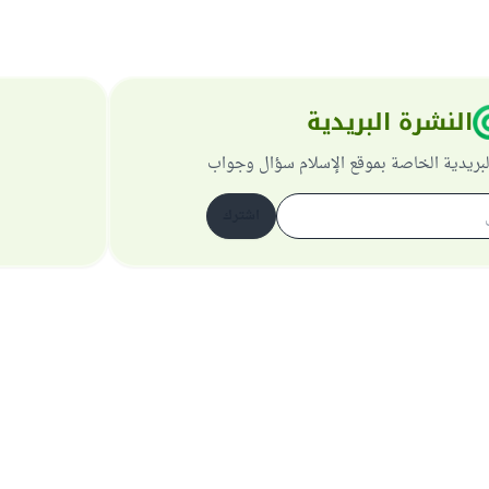
النشرة البريدية
لبريدية الخاصة بموقع الإسلام سؤال وجواب
اشترك
حول الموقع
عن المشرف العام
سياسة الخصوصية