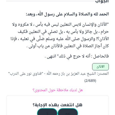
الجواب
الحمد لله والصلاة والسلام على رسول الله، وبعد:
"الأذان والإنسان لابس النعلين ليس فيه بأس ، لا مكروه ولا
حرام ، بل جائز ولا بأس به ، بل تصلي في النعلين فكيف
الأذان؟! والرسول صلى الله عليه وسلم صَلَّى في نعليه ، فإذا
كان أجاز الصلاة في النعلين فالأذان من باب أولى .
فالحاصل : أنه لا حرج في ذلك" انتهى .
الأذان
المصدر
:
الشيخ عبد العزيز بن باز رحمه الله - "فتاوى نور على الدرب"
(2/689)
هل لديك ملاحظة حول المحتوى؟
هل انتفعت بهذه الإجابة؟
نعم
لا