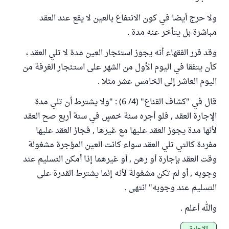
ولا حرج أيضا في كون الانتفاع بالعين لا يقع عند العقد
مباشرة بل يتأخر عنه مدة .
وقد قرر الفقهاء أنه يجوز استئجار العين مدة لا تلي العقد ،
كأن يتفقا في اليوم الأول من الشهر على استئجار الغرفة من
اليوم العاشر إلى الخامس عشر مثلا .
قال في "كشاف القناع" (4/ 6) : "ولا يشترط أن تلي مدة
الإجارة العقد , فلو أجره سنة خمسٍ في سنة أربع صح العقد
لأنها مدة يجوز العقد عليها مع غيرها , فجاز العقد عليها
مفردة كالتي تلي العقد سواء كانت العين المؤجرة مشغولة
وقت العقد بإجارة أو رهن , أو غيرهما إذا أمكن التسليم عند
وجوبه , أو لم تكن مشغولة لأنه إنما يشترط القدرة على
التسليم عند وجوبه" انتهى .
والله أعلم .