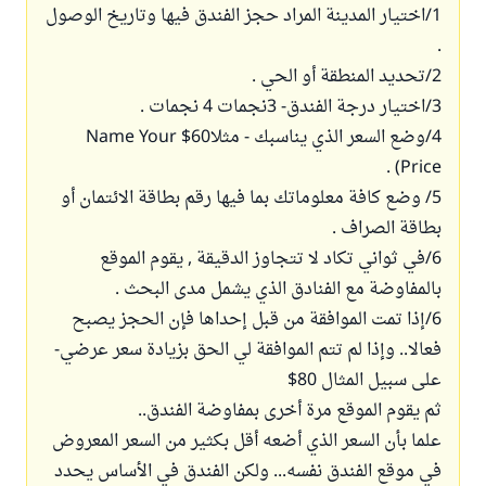
1/اختيار المدينة المراد حجز الفندق فيها وتاريخ الوصول
.
2/تحديد المنطقة أو الحي .
3/اختيار درجة الفندق- 3نجمات 4 نجمات .
4/وضع السعر الذي يناسبك - مثلا60$ Name Your
Price) .
5/ وضع كافة معلوماتك بما فيها رقم بطاقة الائتمان أو
بطاقة الصراف .
6/في ثواني تكاد لا تتجاوز الدقيقة , يقوم الموقع
بالمفاوضة مع الفنادق الذي يشمل مدى البحث .
6/إذا تمت الموافقة من قبل إحداها فإن الحجز يصبح
فعالا.. وإذا لم تتم الموافقة لي الحق بزيادة سعر عرضي-
على سبيل المثال 80$
ثم يقوم الموقع مرة أخرى بمفاوضة الفندق..
علما بأن السعر الذي أضعه أقل بكثير من السعر المعروض
في موقع الفندق نفسه... ولكن الفندق في الأساس يحدد