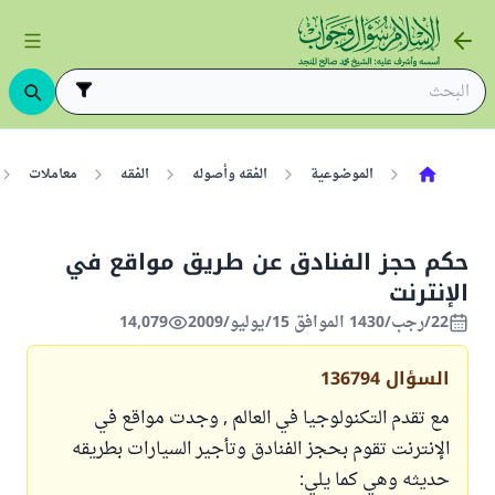
الموضوعية
الفقه وأصوله
الفقه
معاملات
حكم حجز الفنادق عن طريق مواقع في
الإنترنت
22/رجب/1430 الموافق 15/يوليو/2009
14,079
السؤال
136794
مع تقدم التكنولوجيا في العالم , وجدت مواقع في
الإنترنت تقوم بحجز الفنادق وتأجير السيارات بطريقه
حديثه وهي كما يلي: