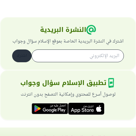
النشرة البريدية
اشترك في النشرة البريدية الخاصة بموقع الإسلام سؤال وجواب
اشترك
تطبيق الإسلام سؤال وجواب
لوصول أسرع للمحتوى وإمكانية التصفح بدون انترنت