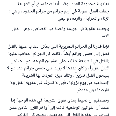
تعزيرية محدودة العدد ، وقد رأينا فيما سبق أن الشريعة
جعلت القتل عقوبة في أربع جرائم من جرائم الحدود ، وهي :
الزنا ، والحرابة ، والردة ، والبغي .
وجعلته عقوبة في جريمة واحدة من القصاص ، وهي القتل
العمد .
فإذا قدرنا أن الجرائم التعزيرية التي يمكن العقاب عليها بالقتل
تصل إلى خمس جرائم أيضاً ، كانت كل الجرائم المعاقب عليها
بالقتل في الشريعة لا تزيد على عشر جرائم عند من يجيزون
القتل تعزيراً ، وكان عددها لا يزيد على خمس جرائم عند من لا
يبيحون القتل تعزيراً ، وتلك ميزة انفردت بها الشريعة
الإسلامية من يوم نزولها ، فهي لا تسرف في عقوبة القتل ولا
تفرضها دون مقتض .
ونستطيع أن نحيط بمدى تفوق الشريعة في هذه الوجهة إذا
علمنا أن القوانين الوضعية كانت إلى أواخر القرن الثامن عشر
تسرف في عقوبة القتل إلى حد بعيد ، بحيث كان القانون