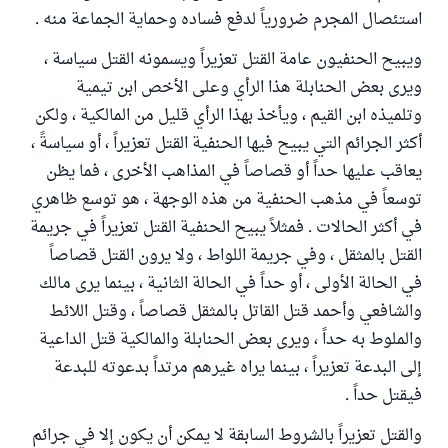
استئصال المجرم ضرورياً لدفع فساده وحماية الجماعة منه .
ويبيح الحنفيون عامة القتل تعزيراً ويسمونه القتل سياسة ،
ويرى بعض الحنابلة هذا الرأي وعلى الأخص ابن تيمية
وتلميذه ابن القيم ، ويأخذ بهذا الرأي قليل من المالكية ، ولكن
أكثر الجرائم التي يبيح فيها الحنفية القتل تعزيراً ، أو سياسةً ،
يعاقب عليها حداً أو قصاصاً في المذاهب الأخرى ، فما يظن
توسعاً في مذهب الحنفية من هذه الوجهة ، هو توسع ظاهري
في أكثر الحالات . فمثلاً يبيح الحنفية القتل تعزيراً في جريمة
القتل بالمثقل ، وفي جريمة اللواط ، ولا يرون القتل قصاصاً
في الحالة الأولى ، أو حداً في الحالة الثانية ، بينما يرى مالك
والشافعي وأحمد قتل القاتل بالمثقل قصاصاً ، وقتل اللائط
والملوط به حداً ، ويرى بعض الحنابلة والمالكية قتل الداعية
إلى البدعة تعزيراً ، بينما يراه غيرهم مرتداً بدعوته للبدعة
فيقتل حداً .
والقتل تعزيراً بالشروط السابقة لا يمكن أن يكون إلا في جرائم