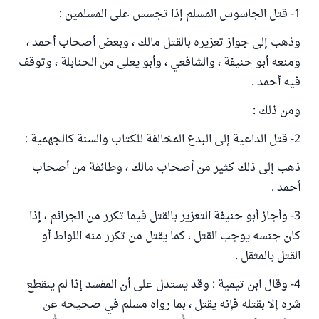
1- قتل الجاسوس المسلم إذا تجسس على المسلمين :
وذهب إلى جواز تعزيره بالقتل مالك ، وبعض أصحاب أحمد ،
ومنعه أبو حنيفة ، والشافعي ، وأبو يعلى من الحنابلة ، وتوقف
فيه أحمد .
ومن ذلك :
2- قتل الداعية إلى البدع المخالفة للكتاب والسنة كالجهمية :
ذهب إلى ذلك كثير من أصحاب مالك ، وطائفة من أصحاب
أحمد .
3- وأجاز أبو حنيفة التعزير بالقتل فيما تكرر من الجرائم ، إذا
كان جنسه يوجب القتل ، كما يقتل من تكرر منه اللواط أو
القتل بالمثقل .
4- وقال ابن تيمية : وقد يستدل على أن المفسد إذا لم ينقطع
شره إلا بقتله فإنه يقتل ، بما رواه مسلم في صحيحه عن