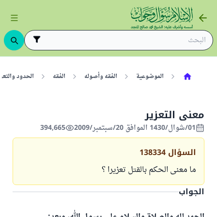
الموضوعية
الفقه وأصوله
الفقه
الحدود والتعز
معنى التعزير
01/شوال/1430 الموافق 20/سبتمبر/2009
394,665
السؤال
138334
ما معنى الحكم بالقتل تعزيرا ؟
الجواب