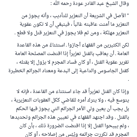
وقال الشيخ عبد القادر عودة رحمه الله :
" الأصل في الشريعة أن التعزير للتأديب ، وأنه يجوز من
التعزير ما أمنت عاقبته غالباً ، فينبغي أن لا تكون عقوبة
التعزير مهلكة ، ومن ثم فلا يجوز في التعزير قتل ولا قطع .
لكن الكثيرين من الفقهاء أجازوا ـ استثناءً من هذه القاعدة
العامة ـ أن يعاقب بالقتل تعزيراً إذا اقتضت المصلحة العامة
تقرير عقوبة القتل ، أو كان فساد المجرم لا يزول إلا بقتله ،
كقتل الجاسوس والداعية إلى البدعة ومعتاد الجرائم الخطيرة
.
وإذا كان القتل تعزيراً قد جاء استثناء من القاعدة ، فإنه لا
يتوسع فيه ، ولا يترك أمره للقاضي ككل العقوبات التعزيرية ،
بل يجب أن يعين ولي الأمر الجرائم التي يجوز فيها الحكم
بالقتل . وقد اجتهد الفقهاء في تعيين هذه الجرائم وتحديدها
، ولم يبيحوا القتل إلا إذا اقتضت الضرورة ذلك ، بأن كان
المجرم قد تكررت جرائمه ويُئِس من إصلاحه ، أو كان