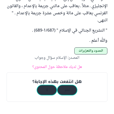
الإنجليزي ـ مثلاً ـ يعاقب على مائتي جريمة بالإعدام ، والقانون
الفرنسي يعاقب على مائة وخمس عشرة جريمة بالإعدام . "
انتهى.
" التشريع الجنائي في الإسلام " (1/687-689) .
والله أعلم .
الحدود والتعزيرات
المصدر
:
الإسلام سؤال وجواب
هل لديك ملاحظة حول المحتوى؟
هل انتفعت بهذه الإجابة؟
نعم
لا