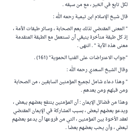
لكل تابع في الخير ، مع من سبقه .
قال شيخ الإسلام ابن تيمية رحمه الله :
" المعنى المقتضي لذلك يعم الصحابة ، وسائر طبقات الأمة ،
إذ كل طبقة متأخرة ينبغي أن تستعمل مع الطبقة المتقدمة
معنى هذه الآية " . انتهى .
"جواب الاعتراضات على الفتيا الحموية" (161) .
وقال الشيخ السعدي رحمه الله :
" وهذا دعاء شامل لجميع المؤمنين السابقين ، من الصحابة
ومن قبلهم ومن بعدهم .
وهذا من فضائل الإيمان : أن المؤمنين ينتفع بعضهم ببعض ،
ويدعو بعضهم لبعض ، بسبب المشاركة في الإيمان المقتضي
لعقد الأخوة بين المؤمنين ، التي من فروعها أن يدعو بعضهم
لبعض ، وأن يحب بعضهم بعضا .