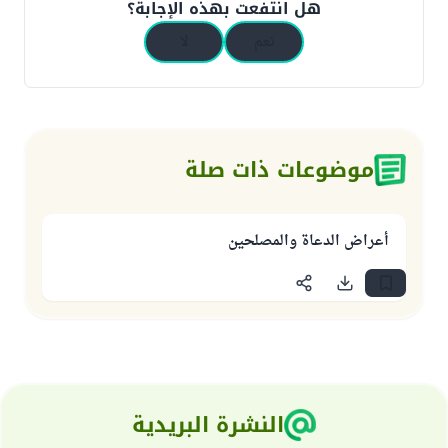
هل انتفعت بهذه الإجابة؟
نعم
لا
موضوعات ذات صلة
أعراض الدعاة والمصلحين
النشرة البريدية