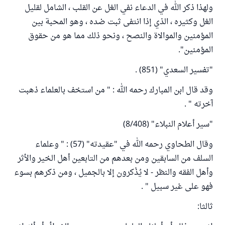
ولهذا ذكر الله في الدعاء نفي الغل عن القلب ، الشامل لقليل
الغل وكثيره ، الذي إذا انتفى ثبت ضده ، وهو المحبة بين
المؤمنين والموالاة والنصح ، ونحو ذلك مما هو من حقوق
المؤمنين".
"تفسير السعدي" (851) .
وقد قال ابن المبارك رحمه الله : " من استخف بالعلماء ذهبت
آخرته " .
"سير أعلام النبلاء" (8/408)
وقال الطحاوي رحمه الله في "عقيدته" (57) : " وعلماء
السلف من السابقين ومن بعدهم من التابعين أهل الخير والأثر
وأهل الفقه والنظر - لا يُذْكرون إلا بالجميل ، ومن ذكرهم بسوء
فهو على غير سبيل " .
ثالثا: