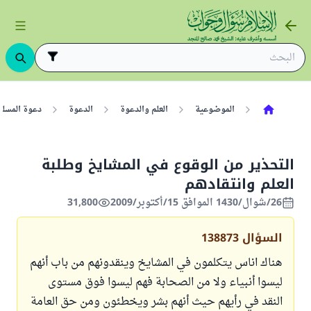
الموضوعية
العلم والدعوة
الدعوة
دعوة المسلم
التحذير من الوقوع في المشايخ وطلبة
العلم وانتقادهم
26/شوال/1430 الموافق 15/أكتوبر/2009
31,800
السؤال
138873
هناك اناس يتكلمون في المشايخ وينقدونهم من باب أنهم
ليسوا أنبياء ولا من الصحابة فهم ليسوا فوق مستوى
النقد في رأيهم حيث أنهم بشر ويخطئون ومن حق العامة