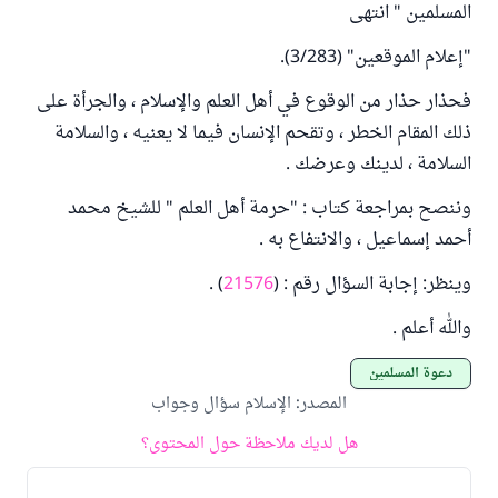
المسلمين " انتهى
"إعلام الموقعين" (3/283).
فحذار حذار من الوقوع في أهل العلم والإسلام ، والجرأة على
ذلك المقام الخطر ، وتقحم الإنسان فيما لا يعنيه ، والسلامة
السلامة ، لدينك وعرضك .
وننصح بمراجعة كتاب : "حرمة أهل العلم " للشيخ محمد
أحمد إسماعيل ، والانتفاع به .
وينظر: إجابة السؤال رقم : (
21576
) .
والله أعلم .
دعوة المسلمين
المصدر
:
الإسلام سؤال وجواب
هل لديك ملاحظة حول المحتوى؟