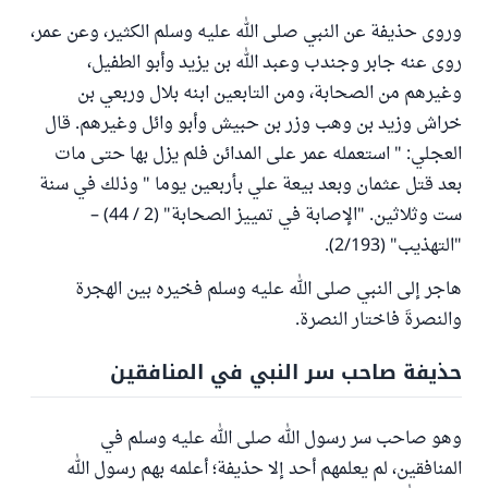
وروى حذيفة عن النبي صلى الله عليه وسلم الكثير، وعن عمر،
روى عنه جابر وجندب وعبد الله بن يزيد وأبو الطفيل،
وغيرهم من الصحابة، ومن التابعين ابنه بلال وربعي بن
خراش وزيد بن وهب وزر بن حبيش وأبو وائل وغيرهم. قال
العجلي: " استعمله عمر على المدائن فلم يزل بها حتى مات
بعد قتل عثمان وبعد بيعة علي بأربعين يوما " وذلك في سنة
ست وثلاثين. "الإصابة في تمييز الصحابة" (2 / 44) –
"التهذيب" (2/193).
هاجر إلى النبي صلى الله عليه وسلم فخيره بين الهجرة
والنصرةَ فاختار النصرة.
حذيفة صاحب سر النبي في المنافقين
وهو صاحب سر رسول الله صلى الله عليه وسلم في
المنافقين، لم يعلمهم أحد إلا حذيفة؛ أعلمه بهم رسول الله