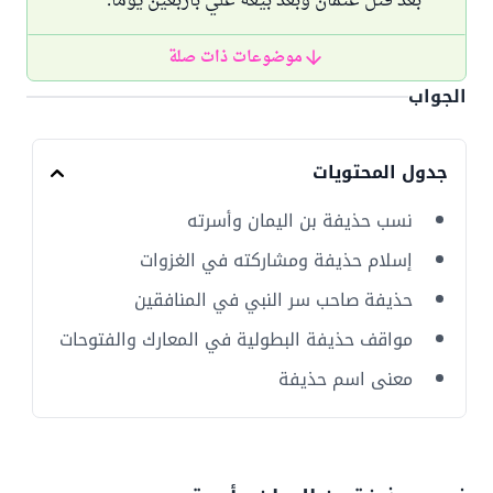
بعد قتل عثمان وبعد بيعة علي بأربعين يوما.
موضوعات ذات صلة
الجواب
جدول المحتويات
نسب حذيفة بن اليمان وأسرته
إسلام حذيفة ومشاركته في الغزوات
حذيفة صاحب سر النبي في المنافقين
مواقف حذيفة البطولية في المعارك والفتوحات
معنى اسم حذيفة