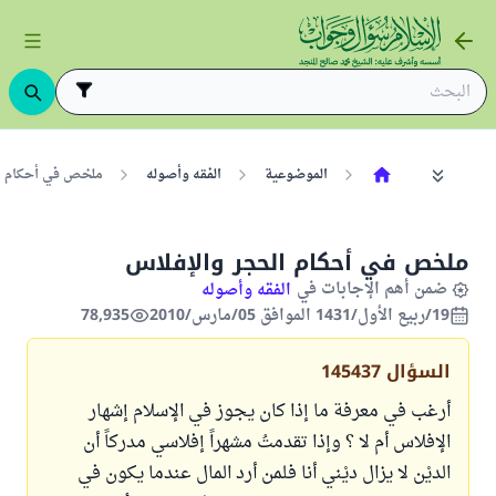
الموضوعية
الفقه وأصوله
ملخص في أحكام ا
ملخص في أحكام الحجر والإفلاس
ضمن أهم الإجابات في
الفقه وأصوله
19/ربيع الأول/1431 الموافق 05/مارس/2010
78,935
السؤال
145437
أرغب في معرفة ما إذا كان يجوز في الإسلام إشهار
الإفلاس أم لا ؟ وإذا تقدمتُ مشهراً إفلاسي مدركاً أن
الديْن لا يزال ديْني أنا فلمن أرد المال عندما يكون في