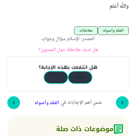
والله أعلم
الفقه وأصوله
معاملات
المصدر
:
الإسلام سؤال وجواب
هل لديك ملاحظة حول المحتوى؟
هل انتفعت بهذه الإجابة؟
نعم
لا
ضمن أهم الإجابات في
الفقه وأصوله
موضوعات ذات صلة