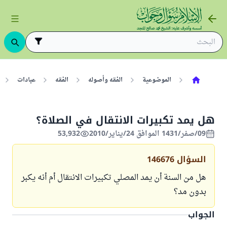
الموضوعية
الفقه وأصوله
الفقه
عبادات
هل يمد تكبيرات الانتقال في الصلاة؟
09/صفر/1431 الموافق 24/يناير/2010
53,932
السؤال
146676
هل من السنة أن يمد المصلي تكبيرات الانتقال أم أنه يكبر
بدون مد؟
الجواب