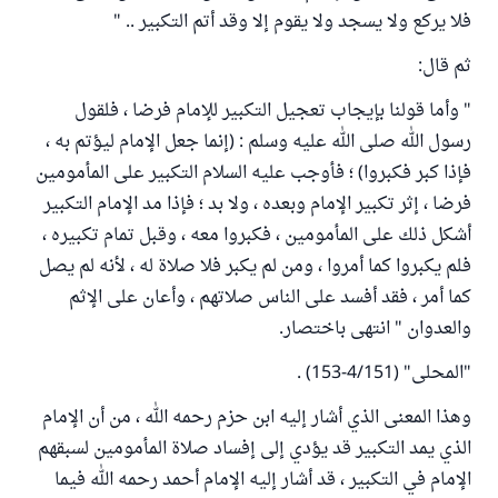
فلا يركع ولا يسجد ولا يقوم إلا وقد أتم التكبير .. "
ثم قال:
" وأما قولنا بإيجاب تعجيل التكبير للإمام فرضا ، فلقول
رسول الله صلى الله عليه وسلم : (إنما جعل الإمام ليؤتم به ،
فإذا كبر فكبروا) ؛ فأوجب عليه السلام التكبير على المأمومين
فرضا ، إثر تكبير الإمام وبعده ، ولا بد ؛ فإذا مد الإمام التكبير
أشكل ذلك على المأمومين ، فكبروا معه ، وقبل تمام تكبيره ،
فلم يكبروا كما أمروا ، ومن لم يكبر فلا صلاة له ، لأنه لم يصل
كما أمر ، فقد أفسد على الناس صلاتهم ، وأعان على الإثم
والعدوان " انتهى باختصار.
"المحلى" (4/151-153) .
وهذا المعنى الذي أشار إليه ابن حزم رحمه الله ، من أن الإمام
الذي يمد التكبير قد يؤدي إلى إفساد صلاة المأمومين لسبقهم
الإمام في التكبير ، قد أشار إليه الإمام أحمد رحمه الله فيما