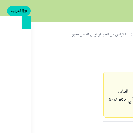
العربية
الإياس من الحيض ليس له سن معين
 العادة
في مكة لمدة