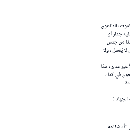
الموت بالطاعون
يه جدار أو
هذا من جنس
لا يُغسل ، ولا
غير مدبر ، هذا
عون في كذا ،
دة
لجهاد (
 الله شفاعة