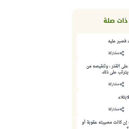
ذات صلة
 فصبر عليه
مشاركة
ى القدَر ، وتنقيصه من
ا يترتب على ذلك
مشاركة
بتلاء
مشاركة
ن كانت مصيبته عقوبة أو
؟