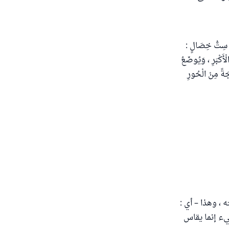
َهِ سِتُّ خِصَالٍ :
لْأَكْبَرِ ، وَيُوضَعُ
ْجَةً مِنْ الْحُورِ
، وهذا – أي :
يء إنما يقاس