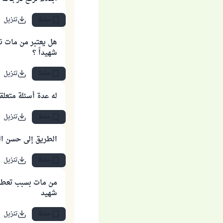
حفظ
تنزيل
هل يعتبر من مات ن
شهيداً ؟
حفظ
تنزيل
له عدة أسئلة متعلقة
حفظ
تنزيل
الطريق إلى حسن ال
حفظ
تنزيل
من مات بسبب تعطل 
شهيد
حفظ
تنزيل