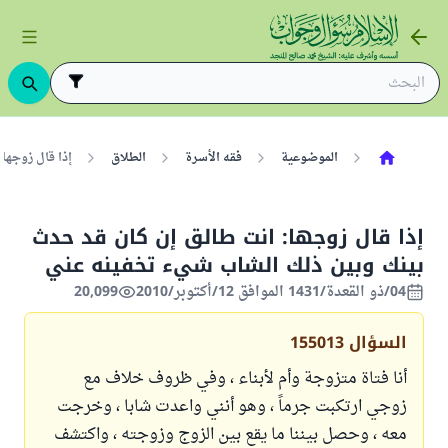
الموضوعية
فقه الأسرة
الطلاق
إذا قال زوجها
إذا قال زوجها: انت طالق إن كان قد حدث
بينك وبين ذلك الشاب شيء تخفينه عني
04/ذو القعدة/1431 الموافق 12/أكتوبر/2010
20,099
السؤال
155013
أنا فتاة متزوجة وأم لأبناء ، وفي ظروف خلاف مع
زوجي ارتكبت جرماً ، وهو أنني واعدت شابا ، وخرجت
معه ، وحصل بيننا ما يقع بين الزوج وزوجته ، واكتشف