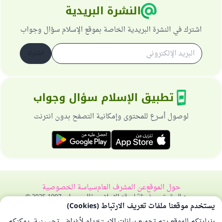
النشرة البريدية
اشترك في النشرة البريدية الخاصة بموقع الإسلام سؤال وجواب
اشترك
تطبيق الإسلام سؤال وجواب
لوصول أسرع للمحتوى وإمكانية التصفح بدون انترنت
حول الموقع
عن المشرف العام
سياسة الخصوصية
جميع الحقوق محفوظة لموقع الإسلام سؤال وجواب 1997-2025 ©
يستخدم موقعنا ملفات تعريف الارتباط (Cookies)
بزيارتكم للموقع يتم تجميع بيانات الاستخدام لأغراض تحسينية. يمكنكم