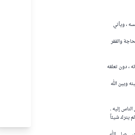
فسه ، ويأتي
حاجة والفقر
 ، دون تعلقه
نه وبين الله
الناس إليه .
م يترك شيئاً
نبي صلى الله