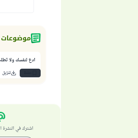
موضوعات 
ادع لنفسك ولا تطل
حفظ
تنزيل
اشترك في النشرة ا