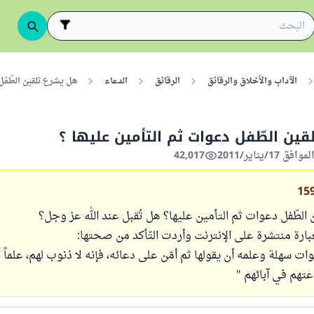
الآداب والأخلاق والرقائق
الرقائق
الدعاء
هل يشرع تلقين الطّفل 
ين الطّفل دعوات ثم التأمين عليها ؟
42,017
15
لطّفل دعوات ثم التأمين عليها؟ هل تُقبل عند الله عز وجل؟
ارة منتشرة على الإنترنت وأردت التّأكد من صحتها:
ت سهلة وعلمه أن يقولها ثم أمّن على دعائه، فإنه لا ذنوب لهم، علماً ب
تهم في آبائهم "