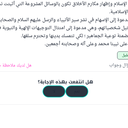
 الإسلام وإظهار مكارم الأخلاق تكون بالوسائل المشروعة التي أثبتت 
الإسلامية.
دعوة إلى الإسهام في نشر سير الأنبياء والرسل عليهم السلام والصحاب
ثيل شخصياتهم، وهي مدعوة إلى امتثال التوجيهات الإلهية والنبوية ف
ضمنة توعية الجماهير ؛ لكي تتمسك بدينها وتحترم سلفها.
على نبينا محمد وعلى آله وصحابته أجمعين.
مثيل
ؤال وجواب
هل لديك ملاحظة ح
هل انتفعت بهذه الإجابة؟
نعم
لا