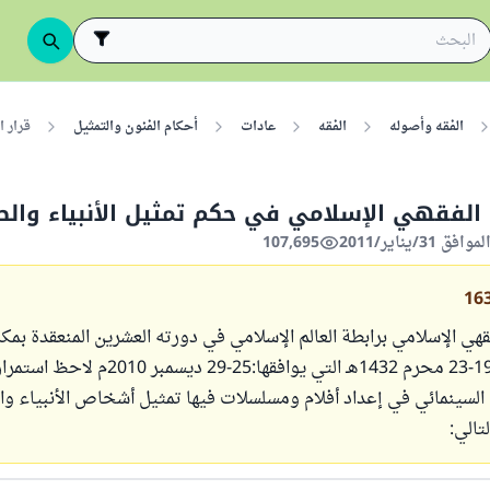
الفقه وأصوله
الفقه
عادات
أحكام الفنون والتمثيل
قرار 
 الفقهي الإسلامي في حكم تمثيل الأنبياء والص
107,695
16
قهي الإسلامي برابطة العالم الإسلامي في دورته العشرين المنعقدة بمكة
في الفترة من 19-23 محرم 1432هـ التي يوافقها:25-29 ديسمب
 السينمائي في إعداد أفلام ومسلسلات فيها تمثيل أشخاص الأنبياء و
تالي: