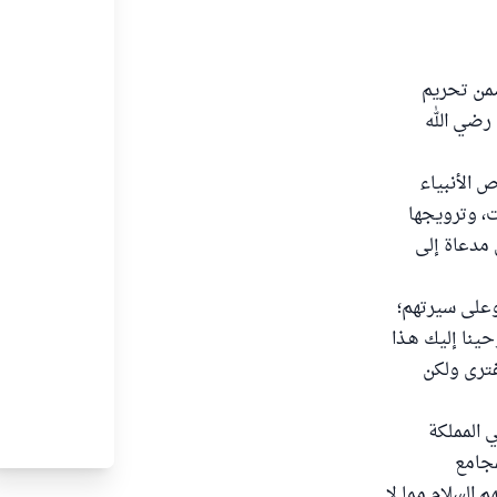
ذا الشأن، المتضمن تحريم
 رضي الله
 الأنبياء
ت، وترويجها
 مدعاة إلى
وعلى سيرتهم؛
نا إليك هـذا
 يفترى ولكن
ي المملكة
مجامع
 السلام مما لا