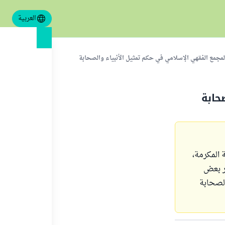
العربية
المجمع الفقهي الإسلامي في حكم تمثيل الأنبياء والصحابة
حابة
 المكرمة،
ر 2010م لاحظ استمرار بعض
الصحابة