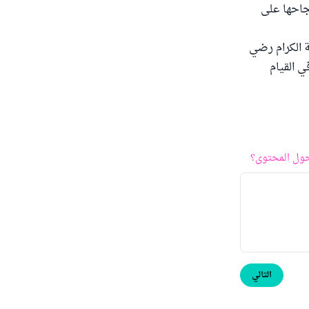
نجاحها على
ة الكرام رضي
ي القيام
ول المحتوى؟
التالي