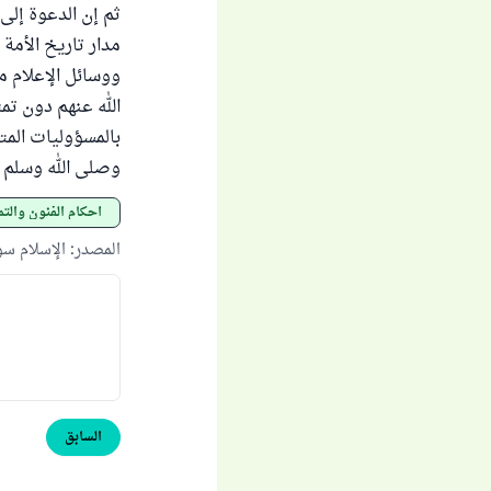
ثم إن الدعوة إلى
مدار تاريخ الأمة 
ووسائل الإعلام م
الله عنهم دون تم
بالمسؤوليات المت
وصلى الله وسلم 
أحكام الفنون والت
المصدر
:
الإسلام س
السابق