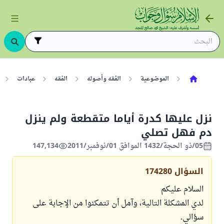
الموضوعية
الفقه وأصوله
الفقه
عبادات
نزل عليها كدرة أياما متقطعة ولم ينزل
دم فهل تصلي
05/ذو الحجة/1432 الموافق 01/نوفمبر/2011
147,134
السؤال
174280
السلام عليكم
لدي المشكلة التالية، وآمل أن تتمكنوا من الإجابة على
سؤالي.