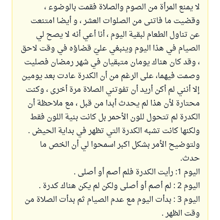
لا يمنع المرأة من الصوم والصلاة فقمت بالوضوء ،
وقضيت ما فاتنى من الصلوات العشر ، و أيضا امتنعت
عن تناول الطعام لبقية اليوم ، أنا أعي أنه لا يصح لي
الصيام في هذا اليوم وينبغي عليّ قضاؤه في وقت لاحق
، وقد كان هناك يومان متبقيان في شهر رمضان فصليت
وصمت فيهما، على الرغم من أن الكدرة عادت بعد يومين
إلا أنني لم أكن أريد أن تفوتني الصلاة مرة أخرى ، وكنت
محتارة لأن هذا لم يحدث أبدا من قبل ، مع ملاحظة أن
الكدرة لم تتحول للون الأحمر بل كانت بنية اللون فقط
ولكنها كانت تشبه الكدرة التي تظهر في بداية الحيض .
ولتوضيح الأمر بشكل اكبر اسمحوا لي أن الخص ما
حدث.
اليوم 1: رأيت الكدرة فلم أصم أو أصلى .
اليوم 2 : لم أصم أو أصلى ولكن لم يكن هناك كدرة .
اليوم 3 : بدأت اليوم مع عدم الصيام ثم بدأت الصلاة من
وقت الظهر .