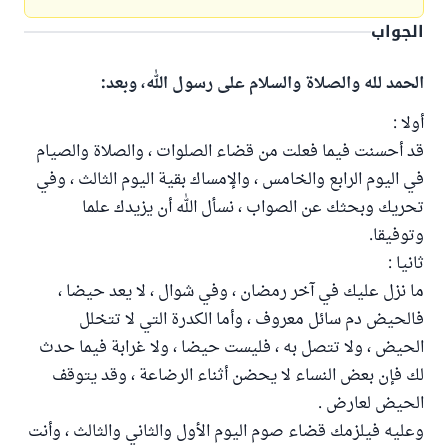
الجواب
الحمد لله والصلاة والسلام على رسول الله، وبعد:
أولا :
قد أحسنت فيما فعلت من قضاء الصلوات ، والصلاة والصيام
في اليوم الرابع والخامس ، والإمساك بقية اليوم الثالث ، وفي
تحريك وبحثك عن الصواب ، نسأل الله أن يزيدك علما
وتوفيقا.
ثانيا :
ما نزل عليك في آخر رمضان ، وفي شوال ، لا يعد حيضا ،
فالحيض دم سائل معروف ، وأما الكدرة التي لا تتخلل
الحيض ، ولا تتصل به ، فليست حيضا ، ولا غرابة فيما حدث
لك فإن بعض النساء لا يحضن أثناء الرضاعة ، وقد يتوقف
الحيض لعارض .
وعليه فيلزمك قضاء صوم اليوم الأول والثاني والثالث ، وأنت