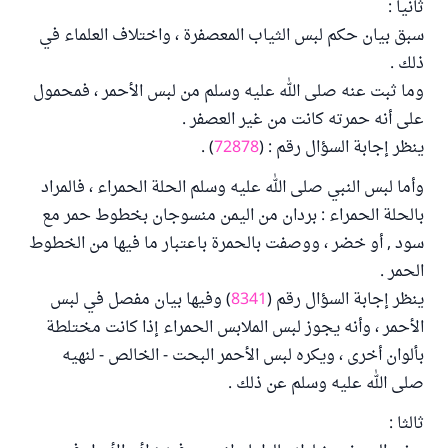
ثانيا :
سبق بيان حكم لبس الثياب المعصفرة ، واختلاف العلماء في
ذلك .
وما ثبت عنه صلى الله عليه وسلم من لبس الأحمر ، فمحمول
على أنه حمرته كانت من غير العصفر .
ينظر إجابة السؤال رقم : (
72878
) .
وأما لبس النبي صلى الله عليه وسلم الحلة الحمراء ، فالمراد
بالحلة الحمراء : بردان من اليمن منسوجان بخطوط حمر مع
سود , أو خضر ، ووصفت بالحمرة باعتبار ما فيها من الخطوط
الحمر .
ينظر إجابة السؤال رقم (
8341
) وفيها بيان مفصل في لبس
الأحمر ، وأنه يجوز لبس الملابس الحمراء إذا كانت مختلطة
بألوان أخرى ، ويكره لبس الأحمر البحت - الخالص - لنهيه
صلى الله عليه وسلم عن ذلك .
ثالثا :