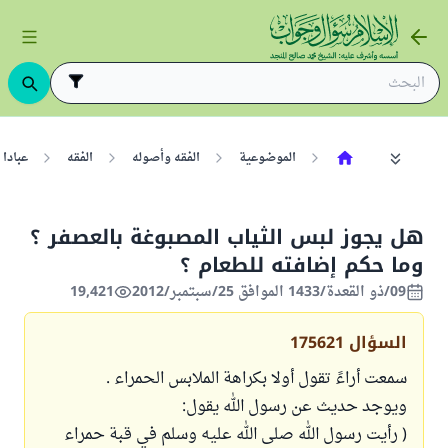
الموضوعية
الفقه وأصوله
الفقه
عبادا
هل يجوز لبس الثياب المصبوغة بالعصفر ؟
وما حكم إضافته للطعام ؟
09/ذو القعدة/1433 الموافق 25/سبتمبر/2012
19,421
السؤال
175621
سمعت أراءً تقول أولا بكراهة الملابس الحمراء .
ويوجد حديث عن رسول الله يقول:
( رأيت رسول الله صلى الله عليه وسلم في قبة حمراء