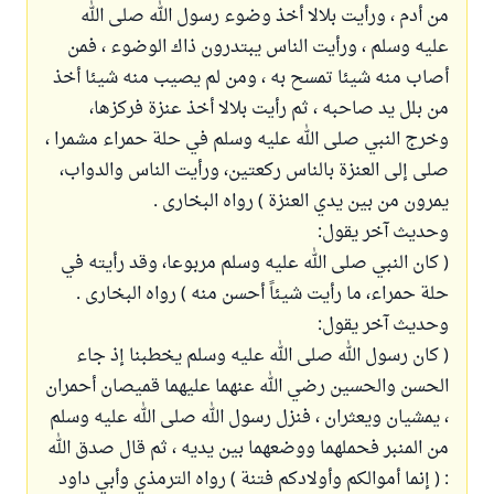
من أدم ، ورأيت بلالا أخذ وضوء رسول الله صلى الله
عليه وسلم ، ورأيت الناس يبتدرون ذاك الوضوء ، فمن
أصاب منه شيئا تمسح به ، ومن لم يصيب منه شيئا أخذ
من بلل يد صاحبه ، ثم رأيت بلالا أخذ عنزة فركزها،
وخرج النبي صلى الله عليه وسلم في حلة حمراء مشمرا ،
صلى إلى العنزة بالناس ركعتين، ورأيت الناس والدواب،
يمرون من بين يدي العنزة ) رواه البخارى .
وحديث آخر يقول:
( كان النبي صلى الله عليه وسلم مربوعا، وقد رأيته في
حلة حمراء، ما رأيت شيئاً أحسن منه ) رواه البخارى .
وحديث آخر يقول:
( كان رسول الله صلى الله عليه وسلم يخطبنا إذ جاء
الحسن والحسين رضي الله عنهما عليهما قميصان أحمران
، يمشيان ويعثران ، فنزل رسول الله صلى الله عليه وسلم
من المنبر فحملهما ووضعهما بين يديه ، ثم قال صدق الله
: ( إنما أموالكم وأولادكم فتنة ) رواه الترمذي وأبي داود