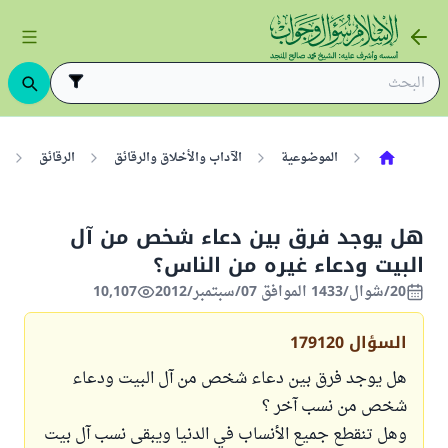
الموضوعية
الآداب والأخلاق والرقائق
الرقائق
هل يوجد فرق بين دعاء شخص من آل
البيت ودعاء غيره من الناس؟
20/شوال/1433 الموافق 07/سبتمبر/2012
10,107
السؤال
179120
هل يوجد فرق بين دعاء شخص من آل البيت ودعاء
شخص من نسب آخر ؟
وهل تنقطع جميع الأنساب في الدنيا ويبقى نسب آل بيت