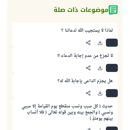
موضوعات ذات صلة
لماذا لا يستجيب الله لدعائنا ؟
لا تجزع من عدم إجابة الدعاء !!
هل يجزم الداعي بإجابة الله له؟
حديث ( كل سبب ونسب منقطع يوم القيامة إلا سببي
ونسبي ) والجمع بينه وبين قوله تعالى ( فلا أنساب
بينهم يومئذٍ )