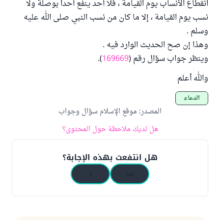
انقطاع الأنساب يوم القيامة ، فلا أحد ينفع أحدا بوصلة ولا
نسب يوم القيامة ، إلا ما كان من نسب النبي صلى الله عليه
وسلم .
وهذا إن صح الحديث الوارد فيه .
وينظر جواب سؤال رقم (
169669
).
والله أعلم
الدعاء
المصدر
:
موقع الإسلام سؤال وجواب
هل لديك ملاحظة حول المحتوى؟
هل انتفعت بهذه الإجابة؟
نعم
لا