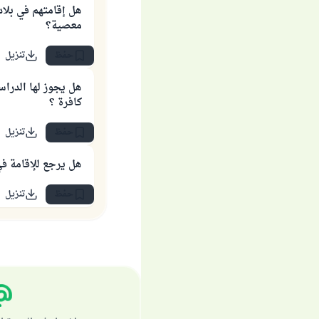
هل إقامتهم في بلاد
معصية؟
حفظ
تنزيل
هل يجوز لها الدرا
كافرة ؟
حفظ
تنزيل
هل يرجع للإقامة في 
حفظ
تنزيل