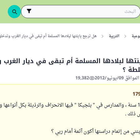
وعية
التربية
هل ترجع بابنتها لبلادها المسلمة أم تبقى في ديار الغرب وتدخ
نتها لبلادها المسلمة أم تبقى في ديار الغرب 
طة ؟
19,382
17
ابنتي عمرها 13 سنة ، والمدارس في " بلجيكا " فيها الانحراف والرذيلة بكل أنواع
ذلك .
نتي من إتمام دراستها أكون آثمة أمام ربي ؟