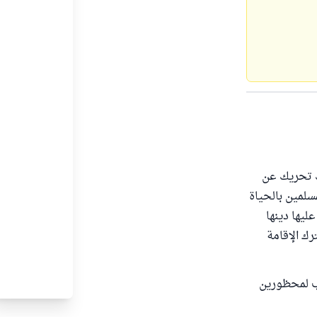
ك تحريك عن
لمين بالحياة
ليها دينها
رك الإقامة
اب لمحظورين