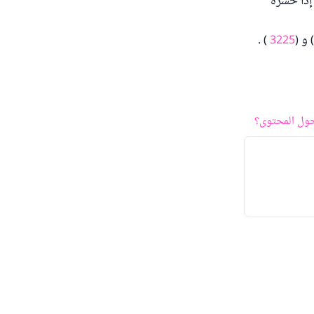
 إذا خسره
 و (
3225
) .
ول المحتوى؟