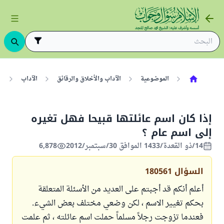
الموضوعية
الآداب والأخلاق والرقائق
الآداب
ا
إذا كان اسم عائلتها قبيحا فهل تغيره
إلى اسم عام ؟
14/ذو القعدة/1433 الموافق 30/سبتمبر/2012
6,878
السؤال
180561
أعلم أنكم قد أجبتم على العديد من الأسئلة المتعلقة
بحكم تغيير الاسم ، لكن وضعي مختلف بعض الشيء.
فعندما تزوجت رجلاً مسلماً حملت اسم عائلته ، ثم علمت