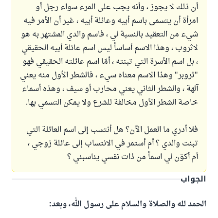
أن ذلك لا يجوز ، وأنه يجب على المرء سواء رجل أو
امرأة أن يتسمى باسم أبيه وعائلة أبيه ، غير أن الأمر فيه
شيء من التعقيد بالنسبة لي ، فاسم والدي المشتهر به هو
لاثروب ، وهذا الاسم أساساً ليس اسم عائلة أبيه الحقيقي
، بل اسم الأسرة التي تبنته ، أمّا اسم عائلته الحقيقي فهو
"ثروبر" وهذا الاسم معناه سيء ، فالشطر الأول منه يعني
آلهة ، والشطر الثاني يعني محارب أو سيف ، وهذه أسماء
خاصة الشطر الأول مخالفة للشرع ولا يمكن التسمي بها.
فلا أدري ما العمل الآن؟ هل أنتسب إلى اسم العائلة التي
تبنت والدي ؟ أم أستمر في الانتساب إلى عائلة زوجي ،
أم أكوّن لي اسماً من ذات نفسي يناسبني ؟
الجواب
الحمد لله والصلاة والسلام على رسول الله، وبعد: