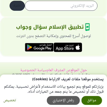
اشترك
تطبيق الإسلام سؤال وجواب
لوصول أسرع للمحتوى وإمكانية التصفح بدون انترنت
حول الموقع
عن المشرف العام
سياسة الخصوصية
جميع الحقوق محفوظة لموقع الإسلام سؤال وجواب 1997-2025 ©
يستخدم موقعنا ملفات تعريف الارتباط (Cookies)
بزيارتكم للموقع يتم تجميع بيانات الاستخدام لأغراض تحسينية. يمكنكم
قبول ذلك أو تخصيص ما يتم جمعه من الخيارات أدناه.
موافق
رفض الإختياري
تخصيص