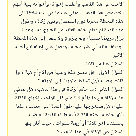
الأخت عن هذا الذهب وأعلمت إخوانه وأخواته بنية أمهم
بخصوص هذا الذهب ، وبقي عندها من سنة 1984 إلى
هذه اللحظة مخزنا دون استعمال ودون زكاة ، وطول
هذه المدة لم تعلم أخاها العائد من الخارج به ، وهو لا
يزال مريضا نفسياً ، ولم يتزوج ولا يعمل إلى هذه اللحظة
، ويتلف ماله في غير محله ، ويعمل على إعالة ابن أخيه
الأكبر .
السؤال هنا من ثلاث :
السؤال الأول : هل تعتبر هذه وصية من الأم أم هبة ؟ وإن
كانت وصية فهل تسقط وتورث إلى الورثة ؟
السؤال الثاني : ما حكم الزكاة في هذا الذهب ، هل تعطي
عليه زكاة من مالها أم لا ؟ وإن كان الواجب إخراج الزكاة
عليه ، هل ستخرجها عليه طول المدة التي مضت ، علما
بأنها جاهلة بحكم الزكاة فيه طيلة الفترة الماضية ،
باستثناء آخر ثلاثة أو أربعة سنوات ، حيث أثار ابنها
السؤال عن الزكاة في هذا الذهب ؟