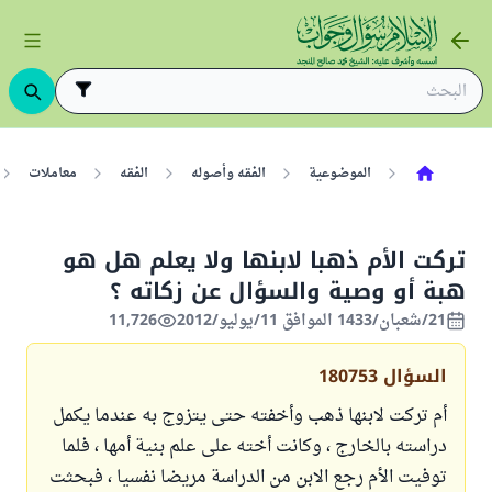
الموضوعية
الفقه وأصوله
الفقه
معاملات
تركت الأم ذهبا لابنها ولا يعلم هل هو
هبة أو وصية والسؤال عن زكاته ؟
21/شعبان/1433 الموافق 11/يوليو/2012
11,726
السؤال
180753
أم تركت لابنها ذهب وأخفته حتى يتزوج به عندما يكمل
دراسته بالخارج ، وكانت أخته على علم بنية أمها ، فلما
توفيت الأم رجع الابن من الدراسة مريضا نفسيا ، فبحثت