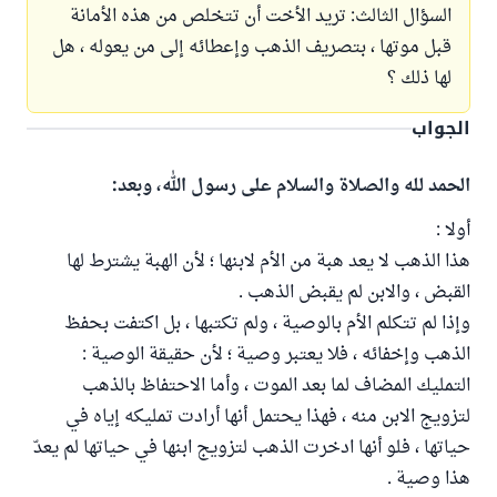
السؤال الثالث: تريد الأخت أن تتخلص من هذه الأمانة
قبل موتها ، بتصريف الذهب وإعطائه إلى من يعوله ، هل
لها ذلك ؟
الجواب
الحمد لله والصلاة والسلام على رسول الله، وبعد:
أولا :
هذا الذهب لا يعد هبة من الأم لابنها ؛ لأن الهبة يشترط لها
القبض ، والابن لم يقبض الذهب .
وإذا لم تتكلم الأم بالوصية ، ولم تكتبها ، بل اكتفت بحفظ
الذهب وإخفائه ، فلا يعتبر وصية ؛ لأن حقيقة الوصية :
التمليك المضاف لما بعد الموت ، وأما الاحتفاظ بالذهب
لتزويج الابن منه ، فهذا يحتمل أنها أرادت تمليكه إياه في
حياتها ، فلو أنها ادخرت الذهب لتزويج ابنها في حياتها لم يعدّ
هذا وصية .