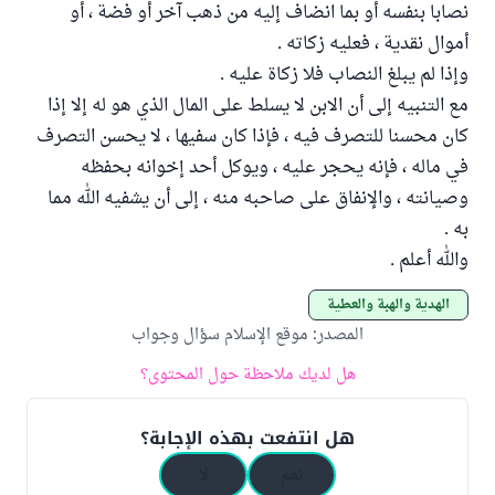
نصابا بنفسه أو بما انضاف إليه من ذهب آخر أو فضة ، أو
أموال نقدية ، فعليه زكاته .
وإذا لم يبلغ النصاب فلا زكاة عليه .
مع التنبيه إلى أن الابن لا يسلط على المال الذي هو له إلا إذا
كان محسنا للتصرف فيه ، فإذا كان سفيها ، لا يحسن التصرف
في ماله ، فإنه يحجر عليه ، ويوكل أحد إخوانه بحفظه
وصيانته ، والإنفاق على صاحبه منه ، إلى أن يشفيه الله مما
به .
والله أعلم .
الهدية والهبة والعطية
المصدر
:
موقع الإسلام سؤال وجواب
هل لديك ملاحظة حول المحتوى؟
هل انتفعت بهذه الإجابة؟
نعم
لا