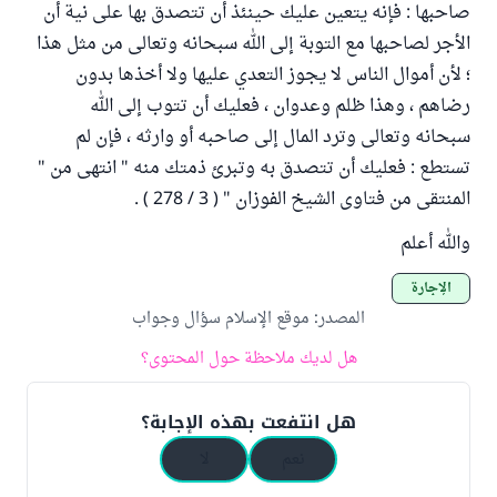
صاحبها : فإنه يتعين عليك حينئذ أن تتصدق بها على نية أن
الأجر لصاحبها مع التوبة إلى الله سبحانه وتعالى من مثل هذا
؛ لأن أموال الناس لا يجوز التعدي عليها ولا أخذها بدون
رضاهم ، وهذا ظلم وعدوان ، فعليك أن تتوب إلى الله
سبحانه وتعالى وترد المال إلى صاحبه أو وارثه ، فإن لم
تستطع : فعليك أن تتصدق به وتبرئ ذمتك منه " انتهى من "
المنتقى من فتاوى الشيخ الفوزان " ( 3 / 278 ) .
والله أعلم
الإجارة
المصدر
:
موقع الإسلام سؤال وجواب
هل لديك ملاحظة حول المحتوى؟
هل انتفعت بهذه الإجابة؟
نعم
لا