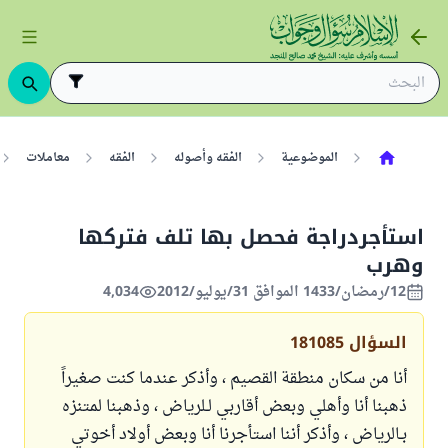
الموضوعية
الفقه وأصوله
الفقه
معاملات
استأجردراجة فحصل بها تلف فتركها
وهرب
12/رمضان/1433 الموافق 31/يوليو/2012
4,034
السؤال
181085
أنا من سكان منطقة القصيم ، وأذكر عندما كنت صغيراً
ذهبنا أنا وأهلي وبعض أقاربي لـلرياض ، وذهبنا لمتنزه
بـالرياض ، وأذكر أننا استأجرنا أنا وبعض أولاد أخوتي