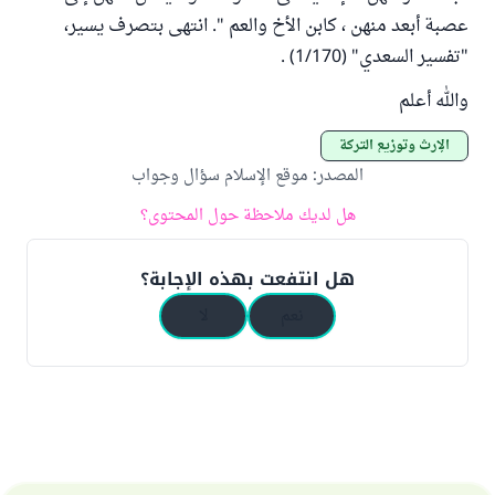
عصبة أبعد منهن ، كابن الأخ والعم ". انتهى بتصرف يسير،
"تفسير السعدي" (1/170) .
والله أعلم
الإرث وتوزيع التركة
المصدر
:
موقع الإسلام سؤال وجواب
هل لديك ملاحظة حول المحتوى؟
هل انتفعت بهذه الإجابة؟
نعم
لا