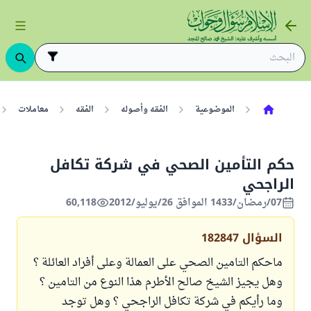
الموضوعية
الفقه وأصوله
الفقه
معاملات
حكم التأمين الصحي في شركة تكافل
الراجحي
07/رمضان/1433 الموافق 26/يوليو/2012
60,118
السؤال
182847
ماحكم التامين الصحي على العمالة وعلى أفراد العائلة ؟
وهل يجيز الشيخ صالح الأطرم هذا النوع من التامين ؟
وما رأيكم في شركة تكافل الراجحي ؟ وهل توجد