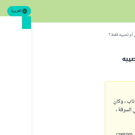
العربية
 أم نصيبه فقط؟
يبه
ريال ، الشخص الأول تاب ، وكان
 السرقة ،