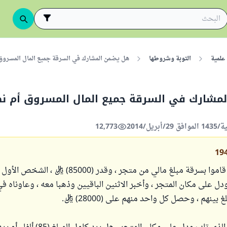
علمية
التوبة وشروطها
هل يضمن المشارك في السرقة جميع المال المسروق
مشارك في السرقة جميع المال المسروق أم نص
12,773
19
ثلاثة أشخاص قاموا بسرقة مبلغ مالي من متجر ، وقدر (85000) 
على مكان المتجر ، وأخبر الاثنين الباقيين وذهبا معه ، وعاوناه في
ينهم ، وحصل كل واحد منهم على (28000) ريال.