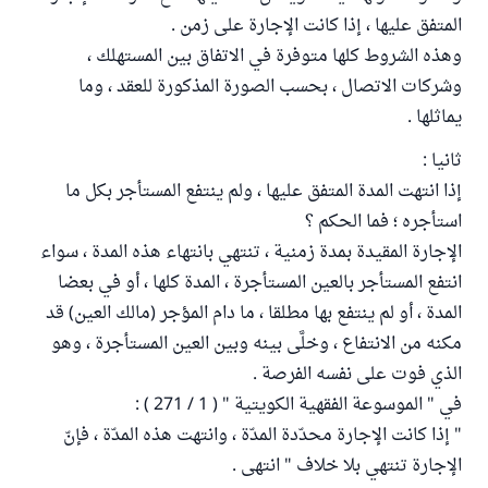
المتفق عليها ، إذا كانت الإجارة على زمن .
وهذه الشروط كلها متوفرة في الاتفاق بين المستهلك ،
وشركات الاتصال ، بحسب الصورة المذكورة للعقد ، وما
يماثلها .
ثانيا :
إذا انتهت المدة المتفق عليها ، ولم ينتفع المستأجر بكل ما
استأجره ؛ فما الحكم ؟
الإجارة المقيدة بمدة زمنية ، تنتهي بانتهاء هذه المدة ، سواء
انتفع المستأجر بالعين المستأجرة ، المدة كلها ، أو في بعضا
المدة ، أو لم ينتفع بها مطلقا ، ما دام المؤجر (مالك العين) قد
مكنه من الانتفاع ، وخلَّى بينه وبين العين المستأجرة ، وهو
الذي فوت على نفسه الفرصة .
في " الموسوعة الفقهية الكويتية " ( 1 / 271 ) :
" إذا كانت الإجارة محدّدة المدّة ، وانتهت هذه المدّة ، فإنّ
الإجارة تنتهي بلا خلاف " انتهى .