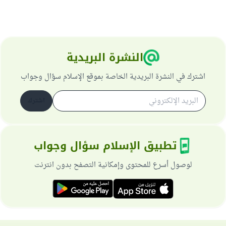
النشرة البريدية
اشترك في النشرة البريدية الخاصة بموقع الإسلام سؤال وجواب
اشترك
تطبيق الإسلام سؤال وجواب
لوصول أسرع للمحتوى وإمكانية التصفح بدون انترنت