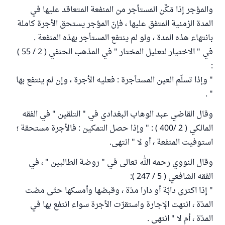
والمؤجر إذا مَكَّن المستأجر من المنفعة المتعاقد عليها في
المدة الزمنية المتفق عليها ، فإنّ المؤجر يستحق الأجرة كاملة
بانتهاء هذه المدة ، ولو لم ينتفع المستأجر بهذه المنفعة .
في " الاختيار لتعليل المختار " في المذهب الحنفي ( 2 / 55 )
:
" وإذا تسلّم العين المستأجرة : فعليه الأجرة ، وإن لم ينتفع بها
" .
وقال القاضي عبد الوهاب البغدادي في " التلقين " في الفقه
المالكي ( 2 /400 ) : " وإذا حصل التمكين : فالأجرة مستحقة ؛
استوفيت المنفعة ، أو لا " انتهى.
وقال النووي رحمه الله تعالى في " روضة الطالبين " ، في
الفقه الشافعي ( 5 / 247 ):
" إذا اكترى دابّة أو دارا مدّة ، وقبضها وأمسكها حتّى مضت
المدّة ، انتهت الإجارة واستقرّت الأجرة سواء انتفع بها في
المدّة ، أم لا " انتهى .