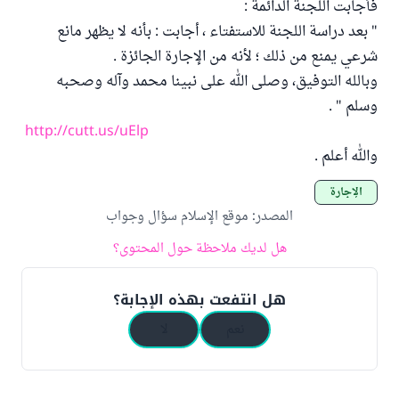
فأجابت اللجنة الدائمة :
" بعد دراسة اللجنة للاستفتاء ، أجابت : بأنه لا يظهر مانع
شرعي يمنع من ذلك ؛ لأنه من الإجارة الجائزة .
وبالله التوفيق، وصلى الله على نبينا محمد وآله وصحبه
وسلم " .
http://cutt.us/uElp
والله أعلم .
الإجارة
المصدر
:
موقع الإسلام سؤال وجواب
هل لديك ملاحظة حول المحتوى؟
هل انتفعت بهذه الإجابة؟
نعم
لا