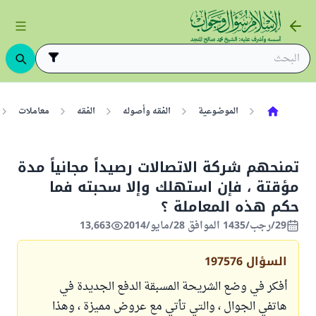
الموضوعية
الفقه وأصوله
الفقه
معاملات
تمنحهم شركة الاتصالات رصيداً مجانياً مدة
مؤقتة ، فإن استهلك وإلا سحبته فما
حكم هذه المعاملة ؟
29/رجب/1435 الموافق 28/مايو/2014
13,663
السؤال
197576
أفكر في وضع الشريحة المسبقة الدفع الجديدة في
هاتفي الجوال ، والتي تأتي مع عروض مميزة ، وهذا