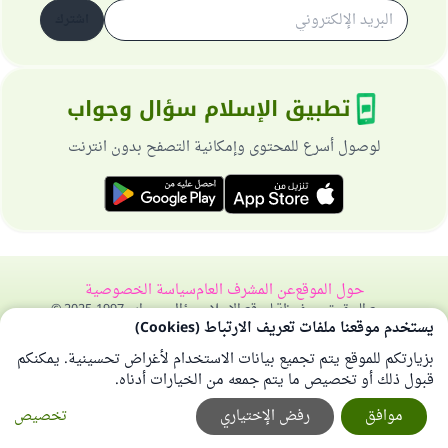
اشترك
تطبيق الإسلام سؤال وجواب
لوصول أسرع للمحتوى وإمكانية التصفح بدون انترنت
حول الموقع
عن المشرف العام
سياسة الخصوصية
جميع الحقوق محفوظة لموقع الإسلام سؤال وجواب 1997-2025 ©
يستخدم موقعنا ملفات تعريف الارتباط (Cookies)
بزيارتكم للموقع يتم تجميع بيانات الاستخدام لأغراض تحسينية. يمكنكم
قبول ذلك أو تخصيص ما يتم جمعه من الخيارات أدناه.
موافق
رفض الإختياري
تخصيص