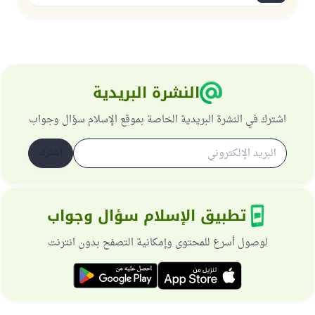
النشرة البريدية
اشترك في النشرة البريدية الخاصة بموقع الإسلام سؤال وجواب
اشترك
تطبيق الإسلام سؤال وجواب
لوصول أسرع للمحتوى وإمكانية التصفح بدون انترنت