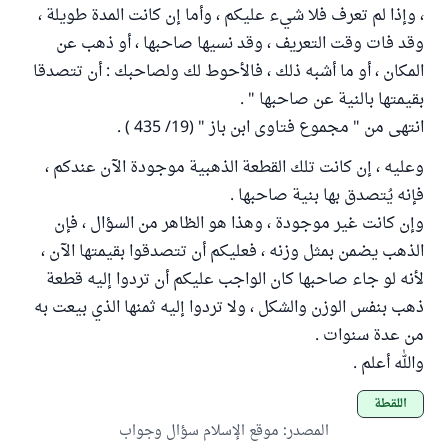
، وإذا لم تعرف فلا شيء عليكم ، وأما إن كانت المدة طويلة ،
وقد فات وقت التعريف ، وقد نسيها صاحبها ، أو ذهب عن
المكان ، أو ما أشبه ذلك ، فالأحوط لك ولصاحبك : أن تتصدقا
بقيمتها بالنية عن صاحبها " .
انتهى من " مجموع فتاوى ابن باز " (19/ 435 ) .
وعليه ، إن كانت تلك القطعة الذهبية موجودة الآن عندكم ،
فإنه يُتصدق بها بنية صاحبها .
وإن كانت غير موجودة ، وهذا هو الظاهر من السؤال ، فإن
الذهب يضمن بمثل وزنه ، فعليكم أن تتصدقوا بقيمتها الآن ،
لأنه لو جاء صاحبها كان الواجب عليكم أن تردوا إليه قطعة
ذهب بنفس الوزن والشكل ، ولا تردوا إليه ثمنها الذي بيعت به
من عدة سنوات .
والله أعلم .
اللقطة
المصدر
:
موقع الإسلام سؤال وجواب