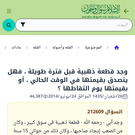
الموضوعية
الفقه وأصوله
الفقه
عادات
وجد قطعة ذهبية قبل فترة طويلة ، فهل
يتصدق بقيمتها في الوقت الحالي ، أو
بقيمتها يوم التقاطها ؟
26/شعبان/1435 الموافق 24/يونيو/2014
44,387
السؤال
212609
وجد أبي - رحمه الله - قطعة ذهبية فى سوق كبير ، وكان
من الصعب إيجاد صاحبها ، وكان ذلك من حوالي 15 سنة