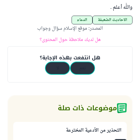
والله أعلم .
الأحاديث الضعيفة
الدعاء
المصدر
:
موقع الإسلام سؤال وجواب
هل لديك ملاحظة حول المحتوى؟
هل انتفعت بهذه الإجابة؟
نعم
لا
موضوعات ذات صلة
التحذير من الأدعية المخترعة