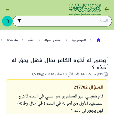
الموضوعية
الفقه وأصوله
الفقه
معاملات
أوصى له أخوه الكافر بمال فهل يحق له
أخذه ؟
19/رجب/1435 الموافق 18/مايو/2014
3,539
السؤال
217702
قام شقيقي غير المسلم بوضع اسمي في البنك لأكون
المستفيد الأول من أمواله في البنك ( في حال وفاته)،
فهل يجوز لي ذلك ؟