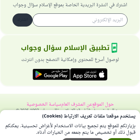
اشترك في النشرة البريدية الخاصة بموقع الإسلام سؤال وجواب
اشترك
تطبيق الإسلام سؤال وجواب
لوصول أسرع للمحتوى وإمكانية التصفح بدون انترنت
حول الموقع
عن المشرف العام
سياسة الخصوصية
جميع الحقوق محفوظة لموقع الإسلام سؤال وجواب 1997-2025 ©
يستخدم موقعنا ملفات تعريف الارتباط (Cookies)
بزيارتكم للموقع يتم تجميع بيانات الاستخدام لأغراض تحسينية. يمكنكم
قبول ذلك أو تخصيص ما يتم جمعه من الخيارات أدناه.