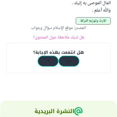
المال الموصى به إليك .
والله أعلم .
الإرث وتوزيع التركة
المصدر
:
موقع الإسلام سؤال وجواب
هل لديك ملاحظة حول المحتوى؟
هل انتفعت بهذه الإجابة؟
نعم
لا
النشرة البريدية