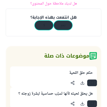
هل لديك ملاحظة حول المحتوى؟
هل انتفعت بهذه الإجابة؟
نعم
لا
موضوعات ذات صلة
حكم حلق اللحية
هل يحلق لحيته لأنها تسبِّب حساسية لبشرة زوجته ؟