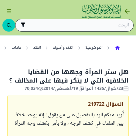
الموضوعية
الفقه وأصوله
الفقه
عادات
هل ستر المرأة وجهها من القضايا
الخلافية التي لا ينكر فيها على المخالف ؟
23/شوال/1435 الموافق 19/أغسطس/2014
70,034
السؤال
219722
أُريد منكم الرد بالتفصيل على من يقول : إنه يوجد خلاف
بين العلماء في كشف الوجه ، ولا بأس بكشف وجه المرأة
.