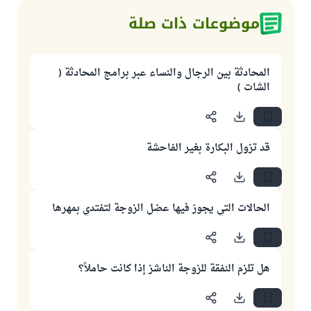
موضوعات ذات صلة
المحادثة بين الرجال والنساء عبر برامج المحادثة (
الشات )
قد تزول البكارة بغير الفاحشة
الحالات التي يجوز فيها عضل الزوجة لتفتدي بمهرها
هل تلزم النفقة للزوجة الناشز إذا كانت حاملاً؟