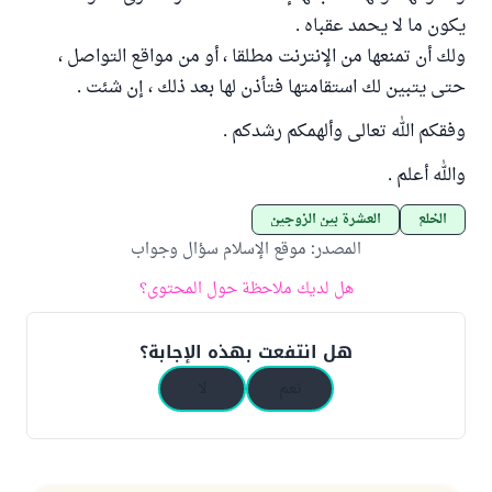
يكون ما لا يحمد عقباه .
ولك أن تمنعها من الإنترنت مطلقا ، أو من مواقع التواصل ،
حتى يتبين لك استقامتها فتأذن لها بعد ذلك ، إن شئت .
وفقكم الله تعالى وألهمكم رشدكم .
والله أعلم .
الخلع
العشرة بين الزوجين
المصدر
:
موقع الإسلام سؤال وجواب
هل لديك ملاحظة حول المحتوى؟
هل انتفعت بهذه الإجابة؟
نعم
لا