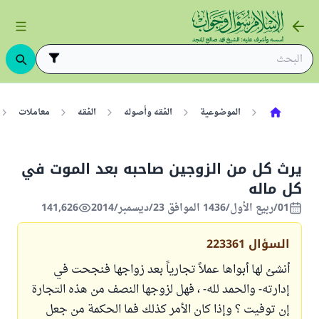
الموضوعية
الفقه وأصوله
الفقه
معاملات
يرث كل من الزوجين صاحبه بعد الموت في
كل ماله
01/ربيع الأول/1436 الموافق 23/ديسمبر/2014
141,626
السؤال
223361
أنشئ لها أبواها عملاً تجارياً بعد زواجها فنجحت في
إدارته- والحمد لله- ، فهل لزوجها النصف من هذه التجارة
إن توفيت ؟ وإذا كان الأمر كذلك فما الحكمة من جعل