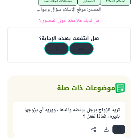
أحكام النكاح
الصداق
مشكلات اجتماعية
المصدر
:
موقع الإسلام سؤال وجواب
هل لديك ملاحظة حول المحتوى؟
هل انتفعت بهذه الإجابة؟
نعم
لا
موضوعات ذات صلة
تريد الزواج برجل يرفضه والدها ، ويريد أن يزوجها
بغيره ، فماذا تفعل ؟