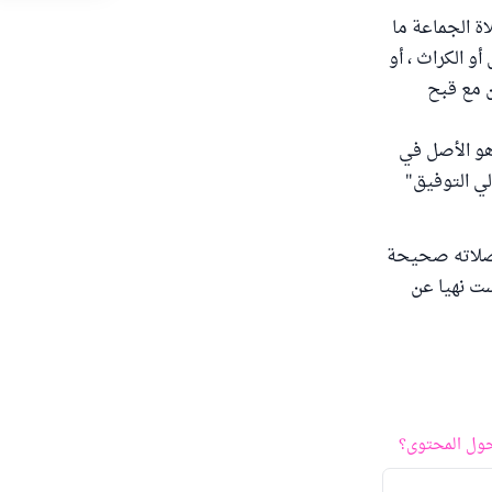
ة الجماعة ما
و الكراث ، أو
ن مع قبح
هو الأصل في
لي التوفيق"
 فصلاته صحيحة
ست نهيا عن
ول المحتوى؟