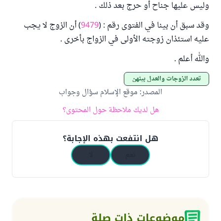
وليس عليها جناح أو حرج بعد ذلك .
وقد سبق أن بينا في الفتوى رقم : (
9479
) أن الزوج لا يجب
عليه استئذان زوجته الأولى في الزواج بأخرى .
والله أعلم .
تعدد الزوجات والعدل بينهن
المصدر
:
موقع الإسلام سؤال وجواب
هل لديك ملاحظة حول المحتوى؟
هل انتفعت بهذه الإجابة؟
نعم
لا
موضوعات ذات صلة