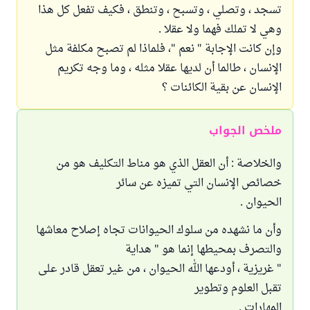
تسجد ، وتصلي ، وتسبح ، وتنطق ، فكيف تفعل كل هذا
وهي لا تملك فهما ولا عقلا .
وإن كانت الإجابة " نعم "، فلماذا لم تصبح مكلفة مثل
الإنسان ، طالما أن لديها عقلا مثله ، وما وجه تكريم
الإنسان عن بقية الكائنات ؟
ملخص الجواب
والخلاصة : أن العقل الذي هو مناط التكليف هو من
خصائص الإنسان التي تميزه عن سائر
الحيوان .
وأن ما نشهده من سلوك الحيوانات تجاه إصلاح معاشها
والتصرف بمحيطها إنما هو " هداية
" غريزية ، أودعها الله الحيوان ، من غير تعقل قادر على
تقبل العلوم وتطوير
المهارات .