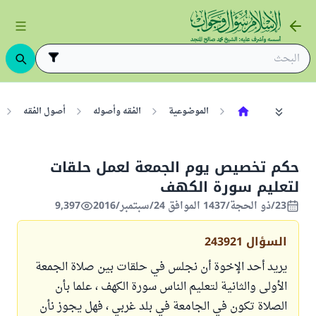
الموضوعية
الفقه وأصوله
أصول الفقه
حكم تخصيص يوم الجمعة لعمل حلقات
لتعليم سورة الكهف
23/ذو الحجة/1437 الموافق 24/سبتمبر/2016
9,397
السؤال
243921
يريد أحد الإخوة أن نجلس في حلقات بين صلاة الجمعة
الأولى والثانية لتعليم الناس سورة الكهف ، علما بأن
الصلاة تكون في الجامعة في بلد غربي ، فهل يجوز نأن