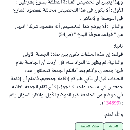
وبهذا يتبين أن تخصيص العبادة المطلقة يسوغ بشرطين :
الأول : ألا يكون في هذا التخصيص مخالفة لمقصود الشارع
في التوسعة والإطلاق .
والثاني : ألا يوهم هذا التخصيص أنه مقصود شرعًا" انتهى
من " قواعد معرفة البدع " (ص54).
ثانيا:
قولك: إن هذه الحلقات تكون بين صلاة الجمعة الأولى
والثانية، لم يظهر لنا المراد منه، فإن أردت أن الجامعة يقام
فيها جمعتان، وأنكم بعد أدائكم الجمعة تتحلقون هذه
الحلقات قبل أن يأتي غيركم لإقامة جمعتهم، فاعلم أن إقامة
جمعتين في مسجد واحد لا تجوز، إلا أن تقام الجمعة الثانية
في موضع من الجامعة غير الموضع الأول. وانظر: السؤال رقم
) .
134899
: (
والله أعلم.
البدعة
صلاة الجمعة