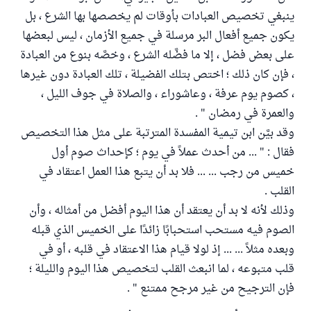
ينبغي تخصيص العبادات بأوقات لم يخصصها بها الشرع ، بل
يكون جميع أفعال البر مرسلة في جميع الأزمان ، ليس لبعضها
على بعض فضل ، إلا ما فضَّله الشرع ، وخصَّه بنوع من العبادة
، فإن كان ذلك ؛ اختص بتلك الفضيلة ، تلك العبادة دون غيرها
، كصوم يوم عرفة ، وعاشوراء ، والصلاة في جوف الليل ،
والعمرة في رمضان " .
وقد بيَّن ابن تيمية المفسدة المترتبة على مثل هذا التخصيص
فقال : " ... من أحدث عملاً في يوم ؛ كإحداث صوم أول
خميس من رجب ... ... فلا بد أن يتبع هذا العمل اعتقاد في
القلب .
وذلك لأنه لا بد أن يعتقد أن هذا اليوم أفضل من أمثاله ، وأن
الصوم فيه مستحب استحبابًا زائدًا على الخميس الذي قبله
وبعده مثلاً ... ... إذ لولا قيام هذا الاعتقاد في قلبه ، أو في
قلب متبوعه ، لما انبعث القلب لتخصيص هذا اليوم والليلة ؛
فإن الترجيح من غير مرجح ممتنع " .