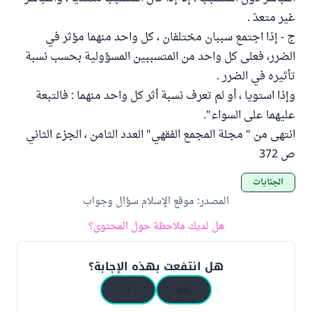
غير متعدّ .
ج - إذا اجتمع سببان مختلفان ، كل واحد منهما مؤثر في
الضرر، فعلى كل واحد من المتسببين المسؤولية بحسب نسبة
تأثيره في الضرر .
وإذا استويا ، أو لم تعرف نسبة أثر كل واحد منهما : فالتبعة
عليهما على السواء".
انتهى من " مجلة المجمع الفقهي" العدد الثامن ، الجزء الثاني
ص 372
الجنايات
المصدر
:
موقع الإسلام سؤال وجواب
هل لديك ملاحظة حول المحتوى؟
هل انتفعت بهذه الإجابة؟
نعم
لا