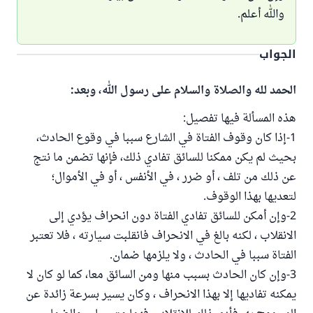
والله أعلم.
الجواب
الحمد لله والصلاة والسلام على رسول الله، وبعد:
هذه المسألة فيها تفصيل:
1-إذا كان وقوف الفتاة في الشارع سببا في وقوع الحادث،
بحيث لم يكن ممكنا للسائق تفادي ذلك، فإنها تضمن ما نتج
عن ذلك من تلف ، أو ضرر ، في الأنفس ، أو في الأموال؛
لتعديها بهذا الوقوف.
2-وإن أمكن للسائق تفادي الفتاة دون انحراف يؤدي إلى
الانقلاب ، لكنه بالغ في الانحراف فانقلبت سيارته ، فلا تعتبر
الفتاة سببا في الحادث ، ولا يلزمها ضمان.
3-وإن كان الحادث بسبب منها ومن السائق معا، كما لو كان لا
يمكنه تفاديها إلا بهذا الانحراف ، وكان يسير بسرعة زائدة عن