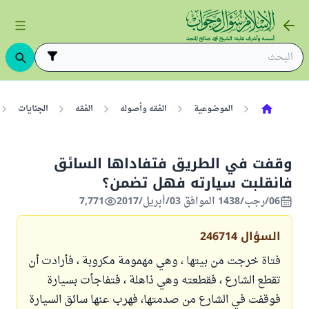
الموضوعية
الفقه وأصوله
الفقه
الجنايات
وقفت في الطريق فتفاداها السائق
فانقلبت سيارته فهل تضمن؟
06/رجب/1438 الموافق 03/أبريل/2017
7,771
السؤال
246714
فتاة خرجت من بيتها ، وهي مهمومة مكروبة ، فأرادت أن
تقطع الشارع ، فقطعته وهي ذاهلة ، فتفاجأت بسيارة
فوقفت في الشارع من صدمتها، فهرب عنها سائق السيارة