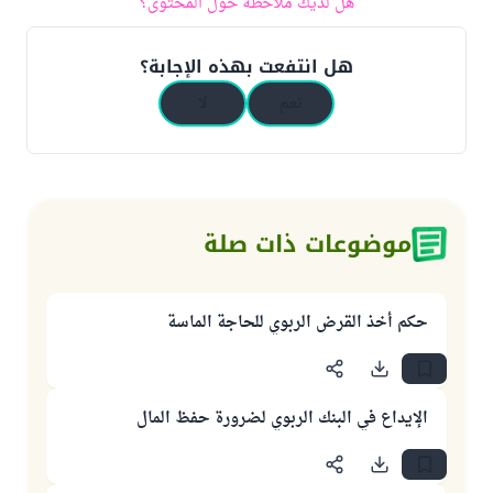
هل لديك ملاحظة حول المحتوى؟
هل انتفعت بهذه الإجابة؟
نعم
لا
موضوعات ذات صلة
حكم أخذ القرض الربوي للحاجة الماسة
الإيداع في البنك الربوي لضرورة حفظ المال