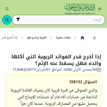
ملفات علمية
التوبة وشروطها
إذا أخرج قدر ا
إذا أخرج قدر الفوائد الربوية التي أكلها
والده فهل يسقط عنه الإثم؟
04/جمادى الأولى/1438 الموافق 01/فبراير/2017
17,648
السؤال
258132
والدي المتوفى من فترة قريبة كان يصرف الفائدة الربوية
الناتجة من حسابات الادخار أو حسابات الإيداع التي
يحصل عليها من المصارف الربوية. عندما كان حيَّاً