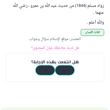
رواه مسلم (1844) من حديث عبد الله بن عمرو ، رضي الله
عنهما .
والله أعلم .
آفات اللسان
المصدر
:
موقع الإسلام سؤال وجواب
هل لديك ملاحظة حول المحتوى؟
هل انتفعت بهذه الإجابة؟
نعم
لا