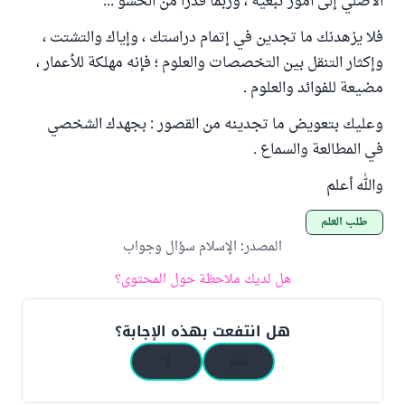
الأصلي إلى أمور تبعية ، وربما قدرا من الحشو ...
فلا يزهدنك ما تجدين في إتمام دراستك ، وإياك والتشتت ،
وإكثار التنقل بين التخصصات والعلوم ؛ فإنه مهلكة للأعمار ،
مضيعة للفوائد والعلوم .
وعليك بتعويض ما تجدينه من القصور : بجهدك الشخصي
في المطالعة والسماع .
والله أعلم
طلب العلم
المصدر
:
الإسلام سؤال وجواب
هل لديك ملاحظة حول المحتوى؟
هل انتفعت بهذه الإجابة؟
نعم
لا