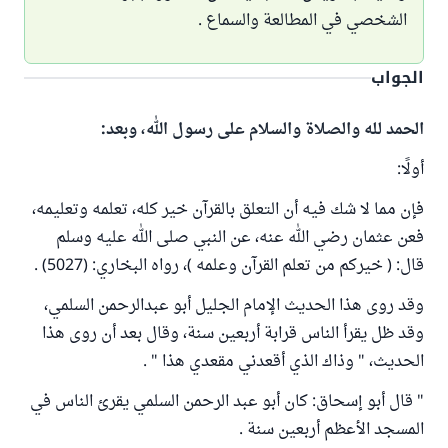
الشخصي في المطالعة والسماع .
الجواب
الحمد لله والصلاة والسلام على رسول الله، وبعد:
أولًا:
فإن مما لا شك فيه أن التعلق بالقرآن خير كله، تعلمه وتعليمه،
فعن عثمان رضي الله عنه، عن النبي صلى الله عليه وسلم
قال: ( خيركم من تعلم القرآن وعلمه )، رواه البخاري: (5027) .
وقد روى هذا الحديث الإمام الجليل أبو عبدالرحمن السلمي،
وقد ظل يقرأ الناس قرابة أربعين سنة، وقال بعد أن روى هذا
الحديث، " وذاك الذي أقعدني مقعدي هذا " .
" قال أبو إسحاق: كان أبو عبد الرحمن السلمي يقرئ الناس في
المسجد الأعظم أربعين سنة .