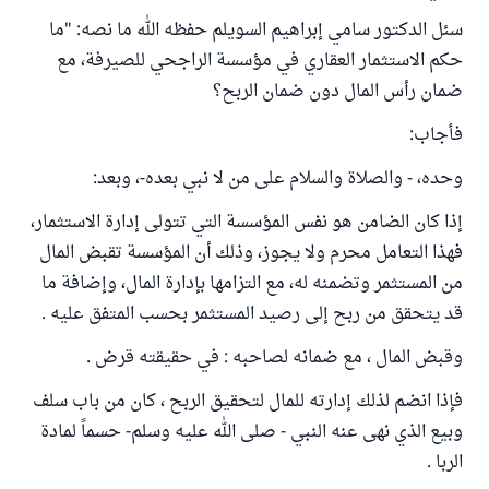
سئل الدكتور سامي إبراهيم السويلم حفظه الله ما نصه: "ما
حكم الاستثمار العقاري في مؤسسة الراجحي للصيرفة، مع
ضمان رأس المال دون ضمان الربح؟
فأجاب:
وحده، - والصلاة والسلام على من لا نبي بعده-، وبعد:
إذا كان الضامن هو نفس المؤسسة التي تتولى إدارة الاستثمار،
فهذا التعامل محرم ولا يجوز، وذلك أن المؤسسة تقبض المال
من المستثمر وتضمنه له، مع التزامها بإدارة المال، وإضافة ما
قد يتحقق من ربح إلى رصيد المستثمر بحسب المتفق عليه .
وقبض المال ، مع ضمانه لصاحبه : في حقيقته قرض .
فإذا انضم لذلك إدارته للمال لتحقيق الربح ، كان من باب سلف
وبيع الذي نهى عنه النبي - صلى الله عليه وسلم- حسماً لمادة
الربا .