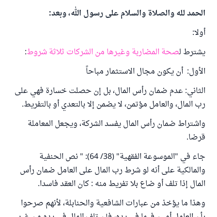
الحمد لله والصلاة والسلام على رسول الله، وبعد:
أولا:
يشترط ل
صحة المضاربة وغيرها من الشركات ثلاثة شروط
:
الأول: أن يكون مجال الاستثمار مباحاً
الثاني: عدم ضمان رأس المال، بل إن حصلت خسارة فهي على
رب المال، والعامل مؤتمن، لا يضمن إلا بالتعدي أو بالتفريط.
واشتراط ضمان رأس المال يفسد الشركة، ويجعل المعاملة
قرضا.
جاء في "الموسوعة الفقهية" (38/ 64): " نص الحنفية
والمالكية على أنه لو شرط رب المال على العامل ضمان رأس
المال إذا تلف أو ضاع بلا تفريط منه : كان العقد فاسدا.
وهذا ما يؤخذ من عبارات الشافعية والحنابلة، لأنهم صرحوا