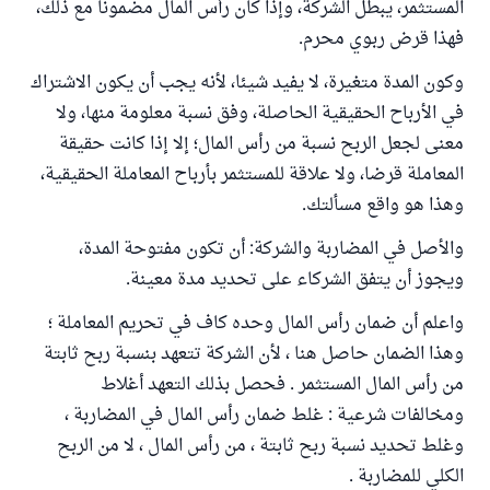
المستثمر، يبطل الشركة، وإذا كان رأس المال مضمونا مع ذلك،
فهذا قرض ربوي محرم.
وكون المدة متغيرة، لا يفيد شيئا، لأنه يجب أن يكون الاشتراك
في الأرباح الحقيقية الحاصلة، وفق نسبة معلومة منها، ولا
معنى لجعل الربح نسبة من رأس المال؛ إلا إذا كانت حقيقة
المعاملة قرضا، ولا علاقة للمستثمر بأرباح المعاملة الحقيقية،
وهذا هو واقع مسألتك.
والأصل في المضاربة والشركة: أن تكون مفتوحة المدة،
ويجوز أن يتفق الشركاء على تحديد مدة معينة.
واعلم أن ضمان رأس المال وحده كاف في تحريم المعاملة ؛
وهذا الضمان حاصل هنا ، لأن الشركة تتعهد بنسبة ربح ثابتة
من رأس المال المستثمر . فحصل بذلك التعهد أغلاط
ومخالفات شرعية : غلط ضمان رأس المال في المضاربة ،
وغلط تحديد نسبة ربح ثابتة ، من رأس المال ، لا من الربح
الكلي للمضاربة .