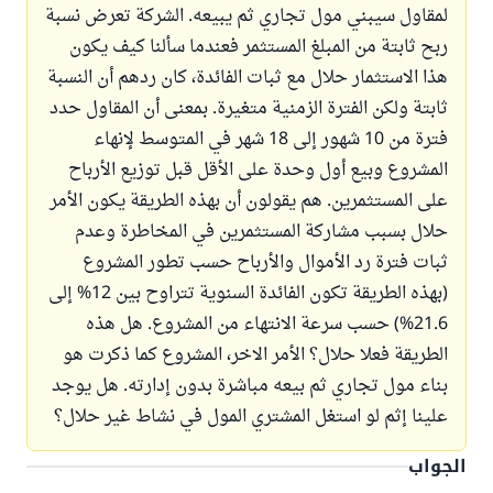
لمقاول سيبني مول تجاري ثم يبيعه. الشركة تعرض نسبة
ربح ثابتة من المبلغ المستثمر فعندما سألنا كيف يكون
هذا الاستثمار حلال مع ثبات الفائدة، كان ردهم أن النسبة
ثابتة ولكن الفترة الزمنية متغيرة. بمعنى أن المقاول حدد
فترة من 10 شهور إلى 18 شهر في المتوسط لإنهاء
المشروع وبيع أول وحدة على الأقل قبل توزيع الأرباح
على المستثمرين. هم يقولون أن بهذه الطريقة يكون الأمر
حلال بسبب مشاركة المستثمرين في المخاطرة وعدم
ثبات فترة رد الأموال والأرباح حسب تطور المشروع
(بهذه الطريقة تكون الفائدة السنوية تتراوح بين 12% إلى
21.6%) حسب سرعة الانتهاء من المشروع. هل هذه
الطريقة فعلا حلال؟ الأمر الاخر، المشروع كما ذكرت هو
بناء مول تجاري ثم بيعه مباشرة بدون إدارته. هل يوجد
علينا إثم لو استغل المشتري المول في نشاط غير حلال؟
الجواب