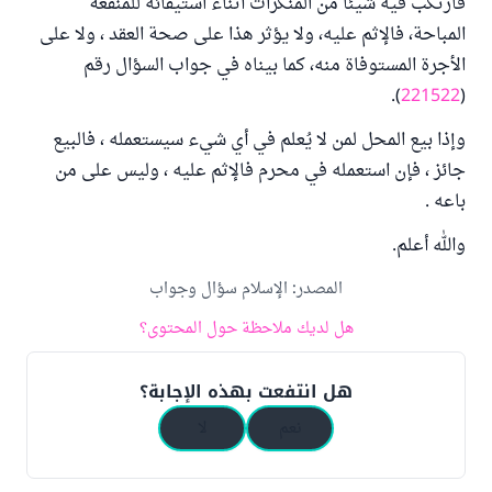
فارتكب فيه شيئاً من المنكرات أثناء استيفائه للمنفعة
المباحة، فالإثم عليه، ولا يؤثر هذا على صحة العقد ، ولا على
الأجرة المستوفاة منه، كما بيناه في جواب السؤال رقم
).
221522
(
وإذا بيع المحل لمن لا يُعلم في أي شيء سيستعمله ، فالبيع
جائز ، فإن استعمله في محرم فالإثم عليه ، وليس على من
باعه .
والله أعلم.
المصدر
:
الإسلام سؤال وجواب
هل لديك ملاحظة حول المحتوى؟
هل انتفعت بهذه الإجابة؟
نعم
لا