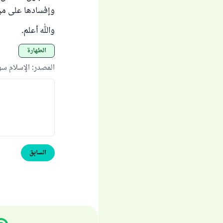
وإفسادها على من ي
والله أعلم.
الطهارة
المصدر
:
الإسلام س
السابق