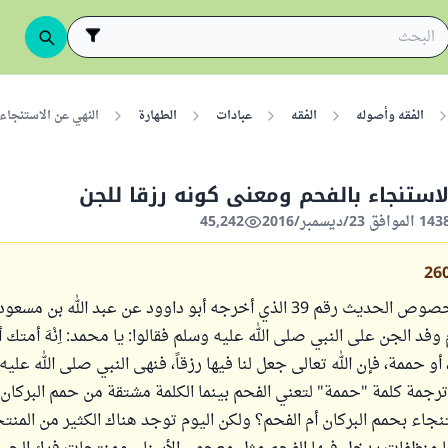
الفقه وأصوله
الفقه
عبادات
الطهارة
النهي عن الاستنجاء 
استنجاء بالفحم ومعنى كونه رزقا للجن
45,242
26
عندي سؤال بخصوص الحديث رقم 39 الذي أخرجه أبو داوود عن عبد الله بن 
 وفد الجن على النبي صلى الله عليه وسلم فقالوا: يا محمد: اِنْهَ أمتك
 أو حممة، فإن الله تعالى جعل لنا فيها رزقاً، فنهى النبي صلى الله علي
رجمة كلمة "حممة" لتعني الفحم بينما الكلمة مشتقة من حمم البركان
نجاء بحمم البركان أم الفحم؟ ولكن اليوم توجد هناك الكثير من المنت