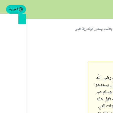
العربية
بالفحم ومعنى كونه رزقا للجن
مسعود رضي الله
 أن يستنجوا
ه وسلم عن
، فهل جاء
جات التي