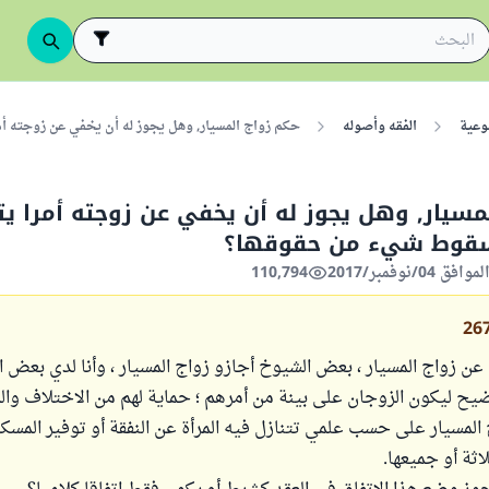
وعية
الفقه وأصوله
حكم زواج المسيار, وهل يجوز له أن يخفي عن زوجته 
مسيار, وهل يجوز له أن يخفي عن زوجته أمرا ي
سقوط شيء من حقوقها؟
110,794
26
ن زواج المسيار ، بعض الشيوخ أجازو زواج المسيار ، وأنا لدي بعض ا
يح ليكون الزوجان على بينة من أمرهم ؛ حماية لهم من الاختلاف وال
 المسيار على حسب علمي تتنازل فيه المرأة عن النفقة أو توفير المسكن
اثة أو جميعها.