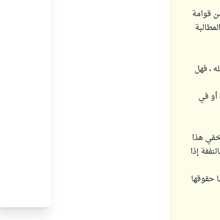
من قوامة
لمطالبة
ه ، فهل
 أو في
يخفي هذا
لنفقة إذا
ا حقوقها