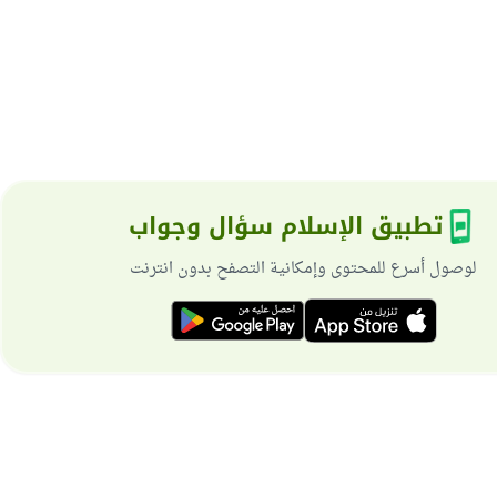
تطبيق الإسلام سؤال وجواب
لوصول أسرع للمحتوى وإمكانية التصفح بدون انترنت