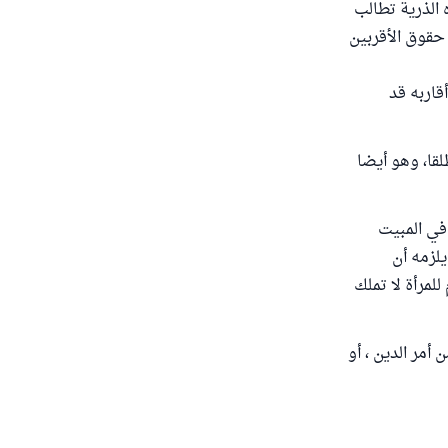
 الذرية تطالب
حقوق الأقربين
قاربه قد
قا، وهو أيضا
 في المبيت
يلزمه أن
لمرأة لا تملك
 أمر الدين ، أو