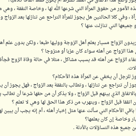
وز وضع هذا الاتفاق في العقد كشرط أم يكون فقط اتفاقا كلاميا؟
ذه الأمور من حقوق المرأة التي شرعها الله لها ، وخاصة النفقة ، وهي 
ة ، وفي كلا الحالتين هل يجوز للمرأة التراحع عن تنازلها بعد الزواج وا
 جميعها التي تنازلت عنها ؟
دون الزواج مسيار بعلم أهل الزوجة ووليها طبعا ، ولكن بدون علم أهل
ذا الزواج عن أهله سواء كان عزبا أو متزوجا ؟
فاء الزواج عن أهله قد يسبب مشاكل ، مثلا في حالة وفاة الزوج فجأة
لات.
ز للرجل أن يخفي عن المرأة هذه الأحكام؟
جوز أن تتراجع عن تنازلها ، وتطالب بالنفقة بعد الزواج ، فهل يجوز أن 
لاتفاق الذي بينهم قبل الزواج ، ولا يذكر أن من حقها شرعا أن تطالب با
اتفقا قبل الزواج ، ويتهرب من ذكر هذا الحق لها وهي لا تعلم ؟
قي الأحكام التي سألت عنها مثل إخبار أهله ، أم إنه يجب أن يبين له
ار وخاصة إن كان يعلمها؟
ن جميع هذه التساؤلات بالأدلة .