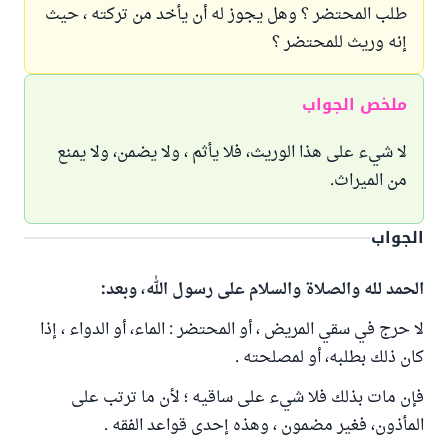
طلب المحتضر ؟ وهل يجوز له أن يأخد من تركته ، حيث
إنه وريث للمحتضر ؟
ملخص الجواب
لا شيء على هذا الوريث، فلا يأثم ، ولا يضمن، ولا يمنع
من الميراث.
الجواب
الحمد لله والصلاة والسلام على رسول الله، وبعد:
لا حرج في سقي المريض ، أو المحتضر : الماء، أو الدواء ، إذا
كان ذلك بطلبه، أو لمصلحته .
فإن مات بذلك فلا شيء على ساقيه ؛ لأن ما ترتب على
المأذون، فغير مضمون ، وهذه إحدى قواعد الفقه .