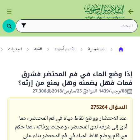
الموضوعية
الفقه وأصوله
الفقه
الجنايات
إذا وضع الماء في فم المحتضر فشرق
فمات فهل يضمنه وهل يمنع من إرثه؟
08/رجب/1439 الموافق 25/مارس/2018
27,306
السؤال
275264
عند الاحتضار ووضع نقاط مياه في فم المحتضر ، مما
أدى إلى شرقة لدى المحتضر ، وعجلت بوفاته ، فما حكم
من قام بوضع نقاط المياه في فم المحتضر بناء على