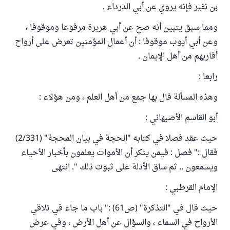
بن نفير فإنه يروي عن أبي الدرداء .
ومما سبق يتبين أنه صح عن أبي هريرة مرفوعا وموقوفا ،
وعن أبي أيوب موقوفا : أن أعمال المؤمنين تعرض على أرواح
أقاربهم من أهل الإيمان .
رابعا :
وهذه المسألة قال بها جمع من أهل العلم ، ومن هؤلاء :
أبو القاسم الأصبهاني :
حيث عقد فصلا في كتابه "الحجة في بيان المحجة" (2/331)
فقال :" فصل : فيمن ينكر أن الأموات يعلمون بأخبار الأحياء
ويسمعون .. ثم ساق الأدلة على ثبوت ذلك ". انتهى
الإمام القرطبي :
حيث قال في "التذكرة" (ص61) :" باب ما جاء في تلاقي
الأرواح في السماء ، والسؤال عن أهل الأرض ، وفي عرض