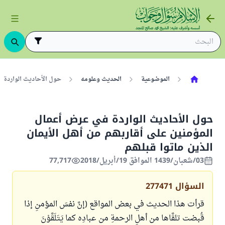
الموضوعية
الحديث وعلومه
حول الأحاديث الواردة في
حول الأحاديث الواردة في عرض أعمال
المؤمنين على أقاربهم من أهل الأيمان
الذين ماتوا قبلهم
03/شعبان/1439 الموافق 19/أبريل/2018
77,717
السؤال
277471
قرأت هذا الحديث في بعض المواقع (إنَّ نفسَ المؤمنِ إذا
قُبضت تلقَّاها من أهلِ الرحمةِ من عبادِه كما يَتَلَقَّوْنَ